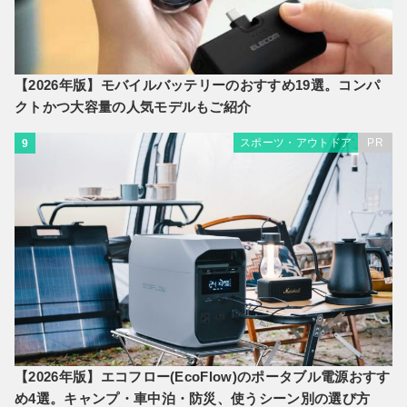
【2026年版】モバイルバッテリーのおすすめ19選。コンパ
クトかつ大容量の人気モデルもご紹介
スポーツ・アウトドア
PR
9
【2026年版】エコフロー(EcoFlow)のポータブル電源おすす
め4選。キャンプ・車中泊・防災、使うシーン別の選び方