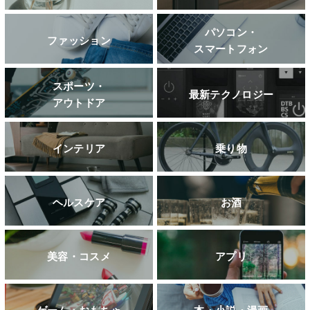
パソコン・
ファッション
スマートフォン
スポーツ・
最新テクノロジー
アウトドア
インテリア
乗り物
ヘルスケア
お酒
美容・コスメ
アプリ