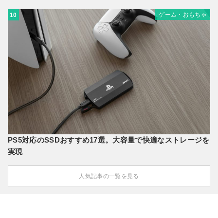
ゲーム・おもちゃ
10
PS5対応のSSDおすすめ17選。大容量で快適なストレージを
実現
人気記事の一覧を見る