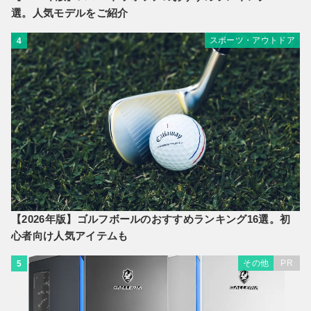
選。人気モデルをご紹介
スポーツ・アウトドア
4
【2026年版】ゴルフボールのおすすめランキング16選。初
心者向け人気アイテムも
その他
PR
5