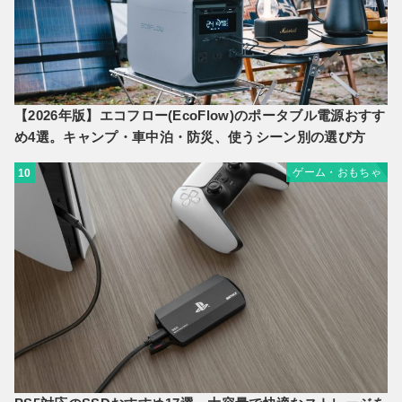
【2026年版】エコフロー(EcoFlow)のポータブル電源おすす
め4選。キャンプ・車中泊・防災、使うシーン別の選び方
ゲーム・おもちゃ
10