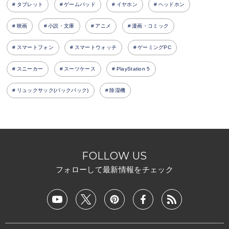
タブレット
ゲームパッド
イヤホン
ヘッドホン
映画
小説・文庫
アニメ
漫画・コミック
スマートフォン
スマートウォッチ
ゲーミングPC
スニーカー
スーツケース
PlayStation 5
リュックサック(バックパック)
除湿機
FOLLOW US
フォローして最新情報をチェック