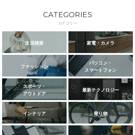
CATEGORIES
カテゴリー
生活雑貨
家電・カメラ
パソコン・
ファッション
スマートフォン
スポーツ・
最新テクノロジー
アウトドア
インテリア
乗り物