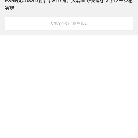
PS5対応のSSDおすすめ17選。大容量で快適なストレージを
実現
人気記事の一覧を見る