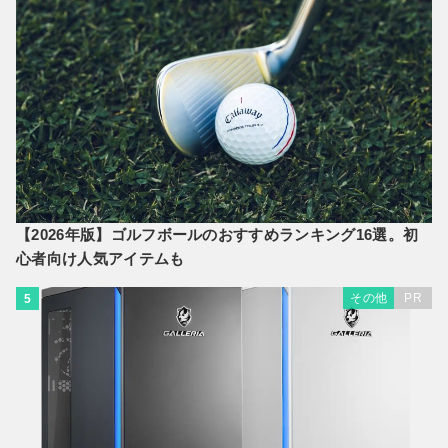
【2026年版】ゴルフボールのおすすめランキング16選。初
心者向け人気アイテムも
その他
PR
5