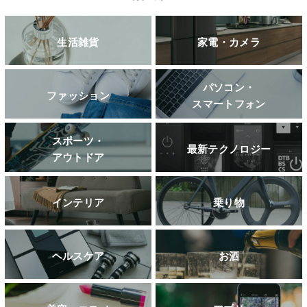
生活雑貨
家電・カメラ
パソコン・
ファッション
スマートフォン
スポーツ・
最新テクノロジー
アウトドア
インテリア
乗り物
ヘルスケア
お酒