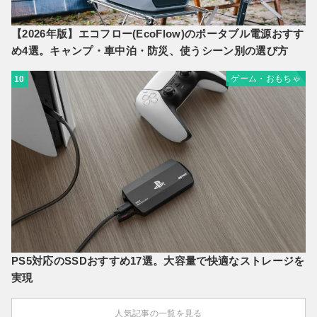
【2026年版】エコフロー(EcoFlow)のポータブル電源おすす
め4選。キャンプ・車中泊・防災、使うシーン別の選び方
ゲーム・おもちゃ
10
PS5対応のSSDおすすめ17選。大容量で快適なストレージを
実現
人気記事の一覧を見る