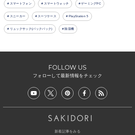
スマートフォン
スマートウォッチ
ゲーミングPC
スニーカー
スーツケース
PlayStation 5
リュックサック(バックパック)
除湿機
FOLLOW US
フォローして最新情報をチェック
新着記事をみる