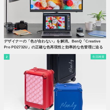
デザイナーの「色が合わない」を解消。BenQ「Creative
Pro PD2732U」の正確な色再現性と効率的な色管理に迫る
生活雑貨
2