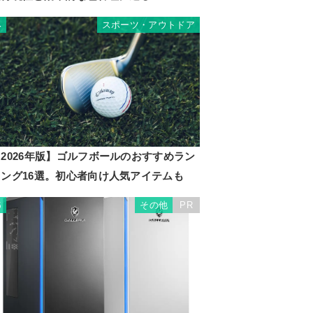
スポーツ・アウトドア
4
2026年版】ゴルフボールのおすすめラン
キング16選。初心者向け人気アイテムも
その他
PR
5