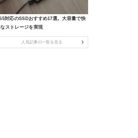
S5対応のSSDおすすめ17選。大容量で快
適なストレージを実現
人気記事の一覧を見る