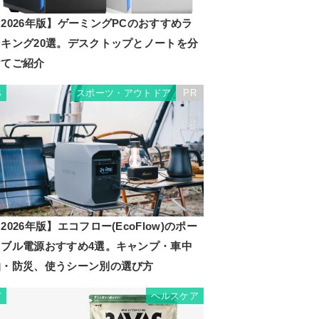
2026年版】ゲーミングPCのおすすめラ
ンキング20選。デスクトップとノートを分
けてご紹介
スポーツ・アウトドア
PR
6
2026年版】エコフロー(EcoFlow)のポー
タブル電源おすすめ4選。キャンプ・車中
泊・防災、使うシーン別の選び方
ヘルスケア
7