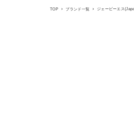
ジェービーエス(Japan B
TOP
ブランド一覧