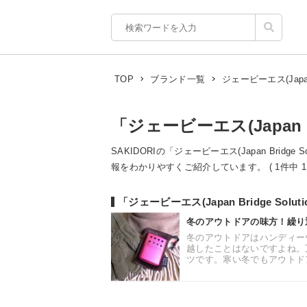
ジェービーエス(Japan B
TOP
ブランド一覧
「ジェービーエス(Japan Br
SAKIDORIの「ジェービーエス(Japan Bridg
報をわかりやすくご紹介しています。 ( 1件中 1 - 
「ジェービーエス(Japan Bridge Sol
冬のアウトドアの味方！繰り
冬のアウトドアはハンディー
越したことはないですよね。
ツです。寒い冬でもアウトドア