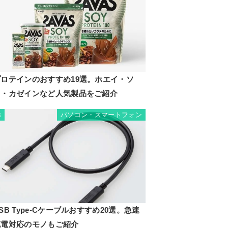
プロテインのおすすめ19選。ホエイ・ソ
イ・カゼインなど人気製品をご紹介
パソコン・スマートフォン
8
SB Type-Cケーブルおすすめ20選。急速
充電対応のモノもご紹介