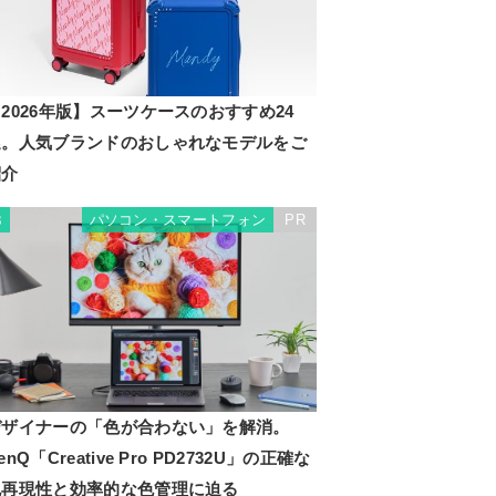
2026年版】スーツケースのおすすめ24
選。人気ブランドのおしゃれなモデルをご
紹介
パソコン・スマートフォン
PR
3
デザイナーの「色が合わない」を解消。
enQ「Creative Pro PD2732U」の正確な
色再現性と効率的な色管理に迫る