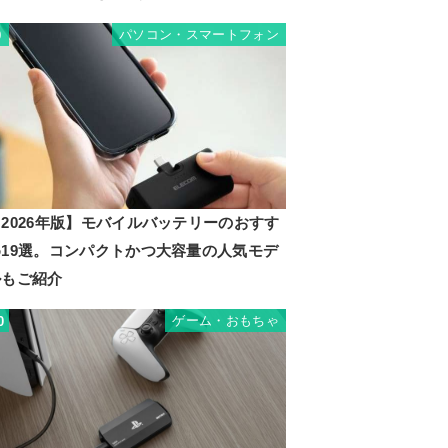
パソコン・スマートフォン
9
2026年版】モバイルバッテリーのおすす
め19選。コンパクトかつ大容量の人気モデ
ルもご紹介
ゲーム・おもちゃ
0