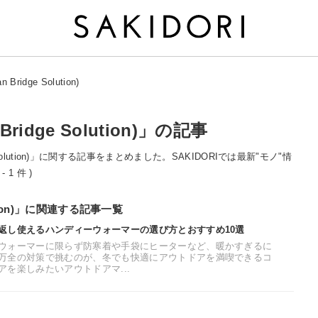
ridge Solution)
idge Solution)」の記事
e Solution)」に関する記事をまとめました。SAKIDORIでは最新"モノ"情
1 件 )
ution)」に関連する記事一覧
返し使えるハンディーウォーマーの選び方とおすすめ10選
ウォーマーに限らず防寒着や手袋にヒーターなど、暖かすぎるに
万全の対策で挑むのが、冬でも快適にアウトドアを満喫できるコ
を楽しみたいアウトドアマ...