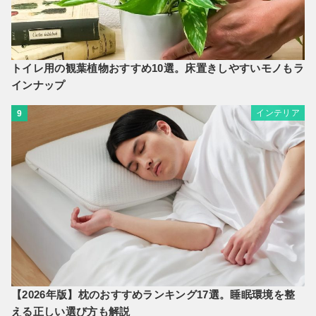
トイレ用の観葉植物おすすめ10選。床置きしやすいモノもラ
インナップ
インテリア
9
【2026年版】枕のおすすめランキング17選。睡眠環境を整
える正しい選び方も解説