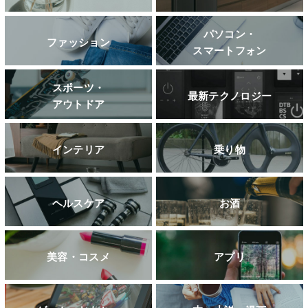
パソコン・
ファッション
スマートフォン
スポーツ・
最新テクノロジー
アウトドア
インテリア
乗り物
ヘルスケア
お酒
美容・コスメ
アプリ