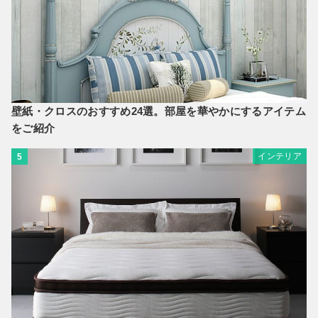
壁紙・クロスのおすすめ24選。部屋を華やかにするアイテム
をご紹介
インテリア
5