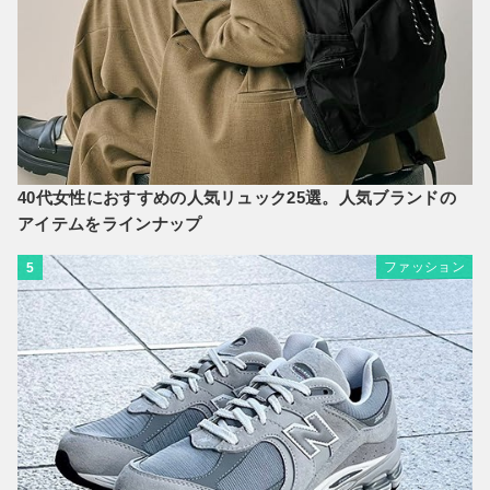
40代女性におすすめの人気リュック25選。人気ブランドの
アイテムをラインナップ
ファッション
5