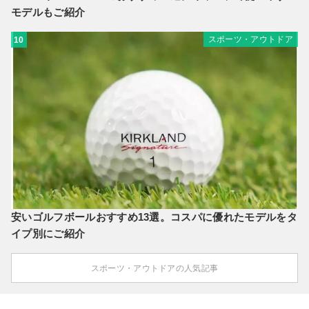
モデルもご紹介
スポーツ・アウトドア
10
安いゴルフボールおすすめ13選。コスパに優れたモデルをタ
イプ別にご紹介
スポーツ・アウトドアの人気記事