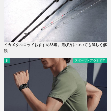
イカメタルロッドおすすめ38選。選び方についても詳しく解
説
スポーツ・アウトドア
5