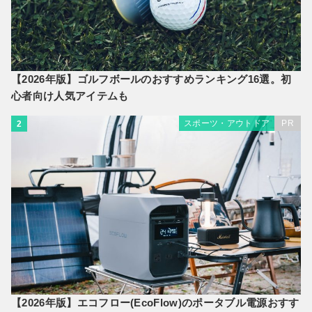
【2026年版】ゴルフボールのおすすめランキング16選。初
心者向け人気アイテムも
スポーツ・アウトドア
PR
2
【2026年版】エコフロー(EcoFlow)のポータブル電源おすす