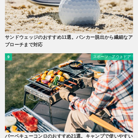
サンドウェッジのおすすめ11選。バンカー脱出から繊細なア
プローチまで対応
スポーツ・アウトドア
9
バーベキューコンロのおすすめ21選。キャンプで使いやすい