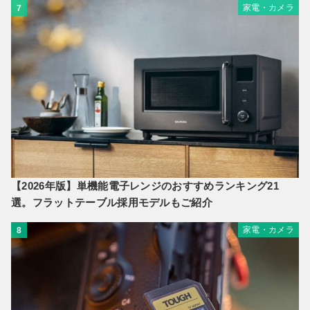
家電・カメラ
7
【2026年版】単機能電子レンジのおすすめランキング21
選。フラットテーブル採用モデルもご紹介
家電・カメラ
8