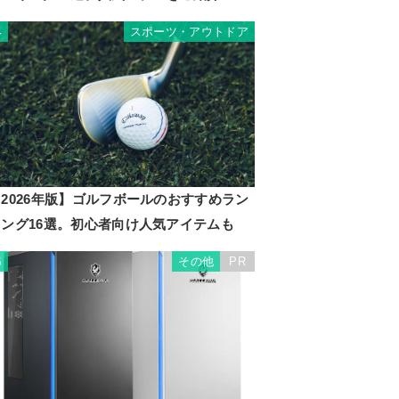
スポーツ・アウトドア
4
2026年版】ゴルフボールのおすすめラン
キング16選。初心者向け人気アイテムも
その他
PR
5