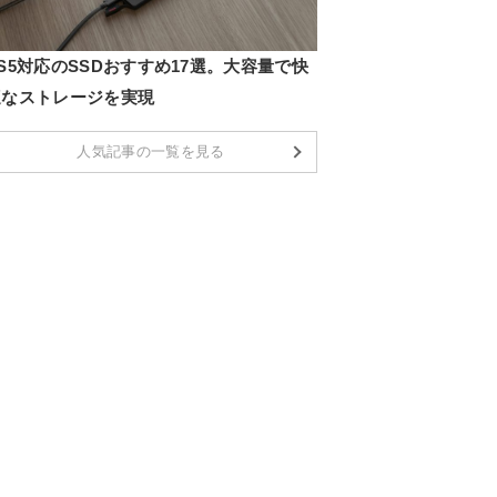
S5対応のSSDおすすめ17選。大容量で快
適なストレージを実現
人気記事の一覧を見る