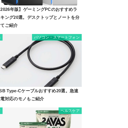
2026年版】ゲーミングPCのおすすめラ
ンキング20選。デスクトップとノートを分
けてご紹介
パソコン・スマートフォン
6
SB Type-Cケーブルおすすめ20選。急速
充電対応のモノもご紹介
ヘルスケア
7