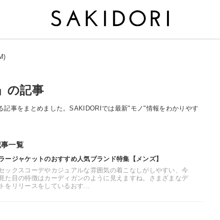
M)
)」の記事
関する記事をまとめました。SAKIDORIでは最新"モノ"情報をわかりやす
記事一覧
ラージャケットのおすすめ人気ブランド特集【メンズ】
セックスコーデやカジュアルな雰囲気の着こなしがしやすい、今
見た目の特徴はカーディガンのように見えますね。さまざまなデ
をリリースをしているおす...