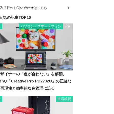
告掲載のお問い合わせはこちら
人気の記事TOP10
パソコン・スマートフォン
PR
1
デザイナーの「色が合わない」を解消。
enQ「Creative Pro PD2732U」の正確な
色再現性と効率的な色管理に迫る
生活雑貨
2