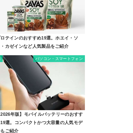
プロテインのおすすめ19選。ホエイ・ソ
イ・カゼインなど人気製品をご紹介
パソコン・スマートフォン
8
2026年版】モバイルバッテリーのおすす
め19選。コンパクトかつ大容量の人気モデ
ルもご紹介