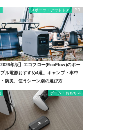
スポーツ・アウトドア
PR
9
2026年版】エコフロー(EcoFlow)のポー
タブル電源おすすめ4選。キャンプ・車中
泊・防災、使うシーン別の選び方
ゲーム・おもちゃ
0