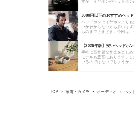
すが、イヤホンやヘッドホンの
3000円以下のおすすめヘッ
ヘッドホンはイヤホンよりも
いかわからない方も多いはず
ものまでさまざま。今回は、そん
【2026年版】安いヘッドホ
手軽に高音質な音楽を楽しめ
モデルも豊富にあります。し
いるのではないでしょうか。 
TOP
家電・カメラ
オーディオ
ヘッ