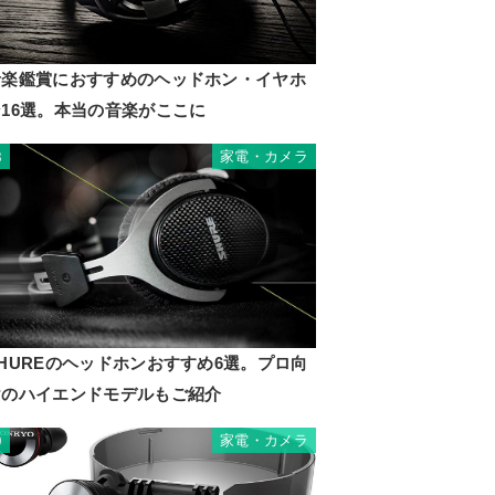
音楽鑑賞におすすめのヘッドホン・イヤホ
ン16選。本当の音楽がここに
家電・カメラ
8
HUREのヘッドホンおすすめ6選。プロ向
けのハイエンドモデルもご紹介
家電・カメラ
9