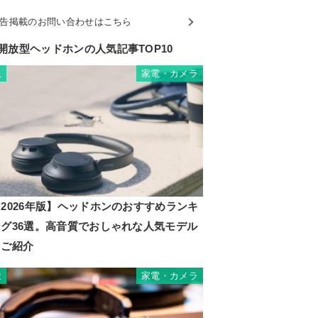
告掲載のお問い合わせはこちら
開放型ヘッドホンの人気記事TOP10
家電・カメラ
1
2026年版】ヘッドホンのおすすめランキ
ング36選。高音質でおしゃれな人気モデル
もご紹介
家電・カメラ
2