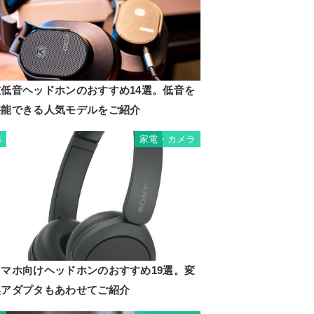
重低音ヘッドホンのおすすめ14選。低音を
堪能できる人気モデルをご紹介
家電・カメラ
3
スマホ向けヘッドホンのおすすめ19選。変
換アダプタもあわせてご紹介