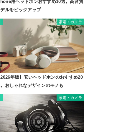
Phone用ヘッドホンおすすめ10選。高音質
モデルをピックアップ
家電・カメラ
6
2026年版】安いヘッドホンのおすすめ20
選。おしゃれなデザインのモノも
家電・カメラ
7