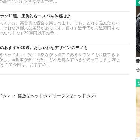
高性能化も大きな要因です...
ドホン11選。圧倒的なコスパを体感せよ
大きい分、高音質で音楽を楽しめます。でも、どれを選んだらい
。それだけ膨大な製品があります。価格も数千円から数万円する
な中でも3000円以下の予...
ンのおすすめ20選。おしゃれなデザインのモノも
るヘッドホン。安い価格ながら迫力のあるサウンドを堪能できる
かし、選択肢が多いため、どれを購入すべきか迷ってしまう方も
そこで今回は、おすすめ...
開放型ヘッドホン(オープン型ヘッドホン)
ドホン