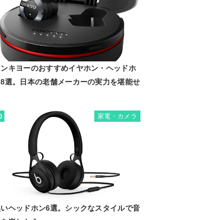
オンキヨーのおすすめイヤホン・ヘッドホ
ン8選。日本の老舗メーカーの実力を堪能せ
よ
家電・カメラ
0
黒いヘッドホン6選。シックなスタイルで音