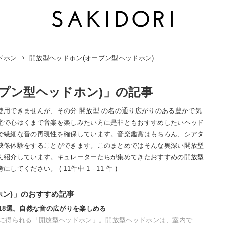
開放型ヘッドホン(オープン型ヘッドホン)
ドホン
プン型ヘッドホン)」の記事
用できませんが、その分”開放型”の名の通り広がりのある豊かで気
宅で心ゆくまで音楽を楽しみたい方に是非ともおすすめしたいヘッド
で繊細な音の再現性を確保しています。音楽鑑賞はもちろん、シアタ
映像体験をすることができます。このまとめではそんな奥深い開放型
ん紹介しています。キュレーターたちが集めてきたおすすめの開放型
ださい。 ( 11件中 1 - 11 件 )
ホン)」のおすすめ記事
18選。自然な音の広がりを楽しめる
に得られる「開放型ヘッドホン」。開放型ヘッドホンは、室内で