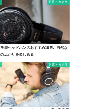
家電・カメラ
4
開放型ヘッドホンのおすすめ18選。自然な
音の広がりを楽しめる
家電・カメラ
5