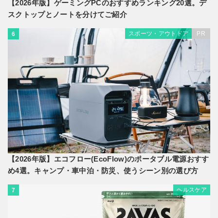
【2026年版】ゲーミングPCのおすすめランキング20選。デ
スクトップとノートを分けてご紹介
スポーツ・アウトドア
PR
6
【2026年版】エコフロー(EcoFlow)のポータブル電源おすす
め4選。キャンプ・車中泊・防災、使うシーン別の選び方
ヘルスケア
7