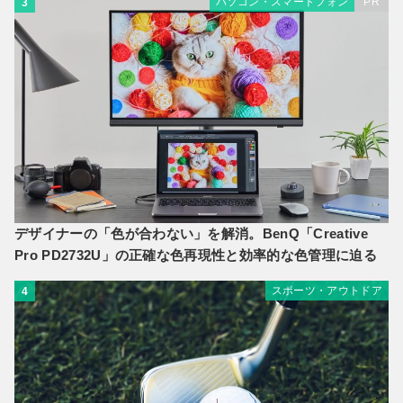
パソコン・スマートフォン
PR
3
デザイナーの「色が合わない」を解消。BenQ「Creative
Pro PD2732U」の正確な色再現性と効率的な色管理に迫る
スポーツ・アウトドア
4