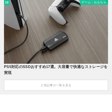
ゲーム・おもちゃ
10
PS5対応のSSDおすすめ17選。大容量で快適なストレージを
実現
人気記事の一覧を見る