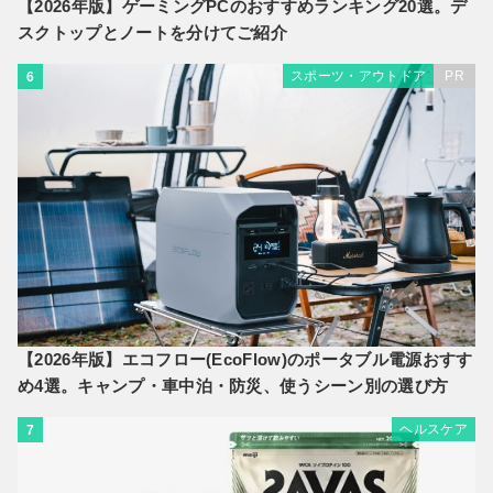
【2026年版】ゲーミングPCのおすすめランキング20選。デ
スクトップとノートを分けてご紹介
スポーツ・アウトドア
PR
6
【2026年版】エコフロー(EcoFlow)のポータブル電源おすす
め4選。キャンプ・車中泊・防災、使うシーン別の選び方
ヘルスケア
7