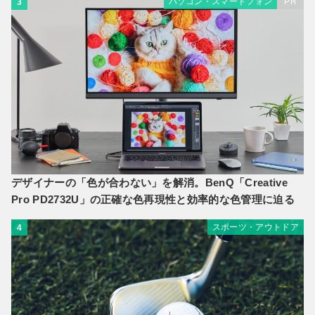
パソコン・スマートフォン
PR
3
デザイナーの「色が合わない」を解消。BenQ「Creative
Pro PD2732U」の正確な色再現性と効率的な色管理に迫る
スポーツ・アウトドア
4