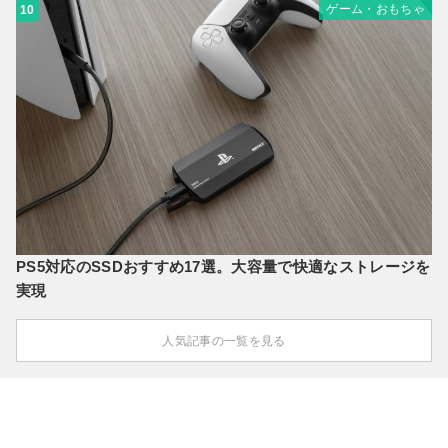
ゲーム・おもちゃ
10
PS5対応のSSDおすすめ17選。大容量で快適なストレージを
実現
人気記事の一覧を見る