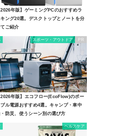
2026年版】ゲーミングPCのおすすめラ
ンキング20選。デスクトップとノートを分
けてご紹介
スポーツ・アウトドア
PR
6
2026年版】エコフロー(EcoFlow)のポー
タブル電源おすすめ4選。キャンプ・車中
泊・防災、使うシーン別の選び方
ヘルスケア
7