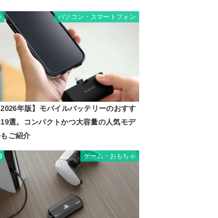
パソコン・スマートフォン
9
2026年版】モバイルバッテリーのおすす
め19選。コンパクトかつ大容量の人気モデ
ルもご紹介
ゲーム・おもちゃ
0