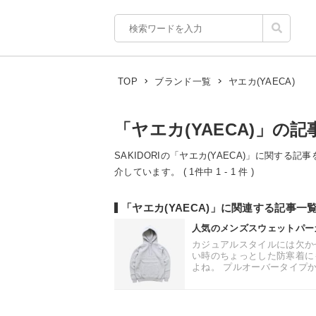
ヤエカ(YAECA)
TOP
ブランド一覧
「ヤエカ(YAECA)」の記
SAKIDORIの「ヤエカ(YAECA)」に関する
介しています。 ( 1件中 1 - 1 件 )
「ヤエカ(YAECA)」に関連する記事一
人気のメンズスウェットパー
カジュアルスタイルには欠か
い時のちょっとした防寒着に
よね。 プルオーバータイプか