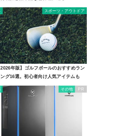
スポーツ・アウトドア
4
2026年版】ゴルフボールのおすすめラン
キング16選。初心者向け人気アイテムも
その他
PR
5