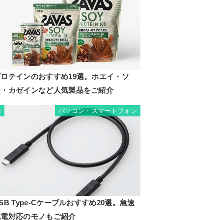
プロテインのおすすめ19選。ホエイ・ソ
イ・カゼインなど人気製品をご紹介
パソコン・スマートフォン
8
SB Type-Cケーブルおすすめ20選。急速
充電対応のモノもご紹介