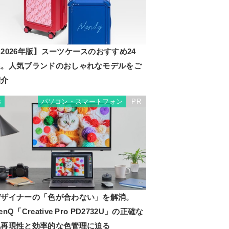
2026年版】スーツケースのおすすめ24
選。人気ブランドのおしゃれなモデルをご
紹介
パソコン・スマートフォン
PR
3
デザイナーの「色が合わない」を解消。
enQ「Creative Pro PD2732U」の正確な
色再現性と効率的な色管理に迫る