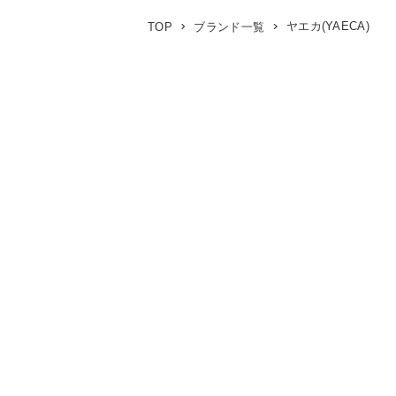
ヤエカ(YAECA)
TOP
ブランド一覧