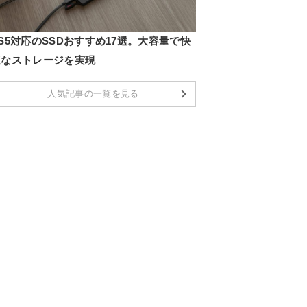
S5対応のSSDおすすめ17選。大容量で快
適なストレージを実現
人気記事の一覧を見る