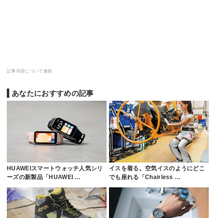
記事内容について連絡
あなたにおすすめの記事
HUAWEIスマートウォッチ人気シリ
イスを着る。空気イスのようにどこ
ーズの新製品「HUAWEI …
でも座れる「Chairless …