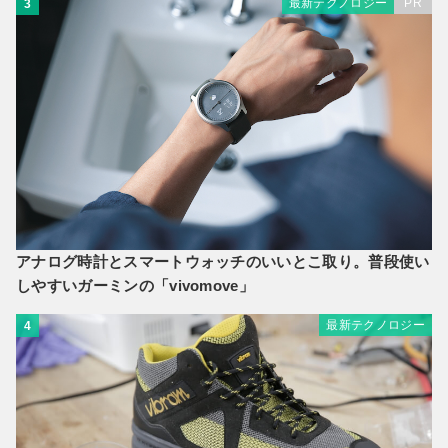
最新テクノロジー
PR
3
アナログ時計とスマートウォッチのいいとこ取り。普段使い
しやすいガーミンの「vivomove」
最新テクノロジー
4