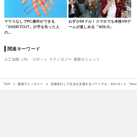
マウスなしでPC操作ができる
わずか99ドル！スマホでも本格VRゲ
「SHORTCUT」が手を失った人
ームが楽しめる「NOLO」
の…
関連キーワード
人工知能（AI）
ロボット
テクノロジー
最新ガジェット
自律走行して生活を支援するパーソナル・AIロボット「Temi
TOP
最新テクノロジー