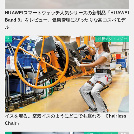
HUAWEIスマートウォッチ人気シリーズの新製品「HUAWEI
Band 9」をレビュー。健康管理にぴったりな高コスパモデ
ル
最新テクノロジー
2
イスを着る。空気イスのようにどこでも座れる「Chairless
Chair」