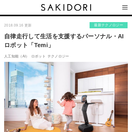
最新テクノロジー
2018.09.16 更新
自律走行して生活を支援するパーソナル・AI
ロボット「Temi」
人工知能（AI）
ロボット
テクノロジー