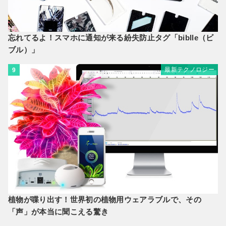
忘れてるよ！スマホに通知が来る紛失防止タグ「biblle（ビ
ブル）」
最新テクノロジー
9
植物が喋り出す！世界初の植物用ウェアラブルで、その
「声」が本当に聞こえる驚き