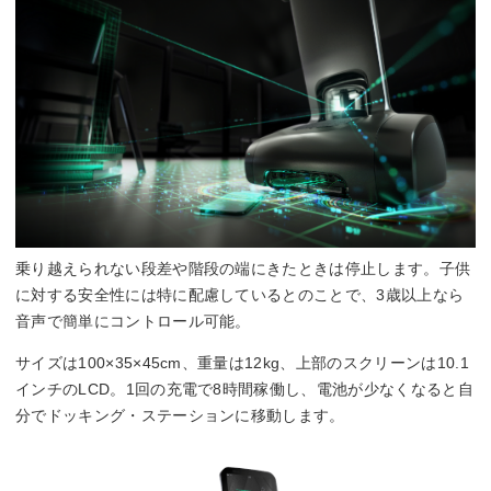
乗り越えられない段差や階段の端にきたときは停止します。子供
に対する安全性には特に配慮しているとのことで、3歳以上なら
音声で簡単にコントロール可能。
サイズは100×35×45cm、重量は12kg、上部のスクリーンは10.1
インチのLCD。1回の充電で8時間稼働し、電池が少なくなると自
分でドッキング・ステーションに移動します。