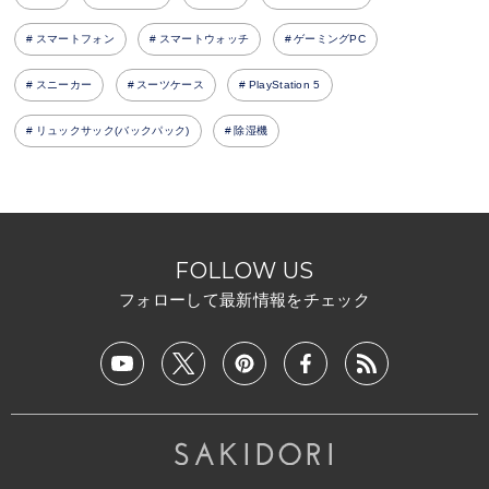
スマートフォン
スマートウォッチ
ゲーミングPC
スニーカー
スーツケース
PlayStation 5
リュックサック(バックパック)
除湿機
FOLLOW US
フォローして最新情報をチェック