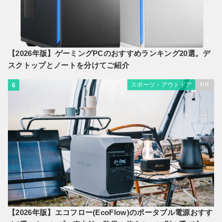
【2026年版】ゲーミングPCのおすすめランキング20選。デ
スクトップとノートを分けてご紹介
スポーツ・アウトドア
PR
6
【2026年版】エコフロー(EcoFlow)のポータブル電源おすす