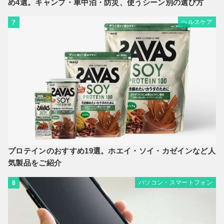
め4選。キャンプ・車中泊・防災、使うシーン別の選び方
ヘルスケア
7
プロテインのおすすめ19選。ホエイ・ソイ・カゼインなど人
気製品をご紹介
パソコン・スマートフォン
8