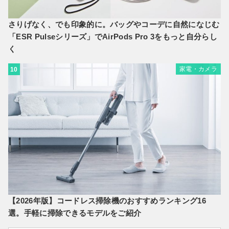
さりげなく、でも印象的に。バッグやコーデに自然になじむ
「ESR Pulseシリーズ」でAirPods Pro 3をもっと自分らし
く
家電・カメラ
10
【2026年版】コードレス掃除機のおすすめランキング16
選。手軽に掃除できるモデルをご紹介