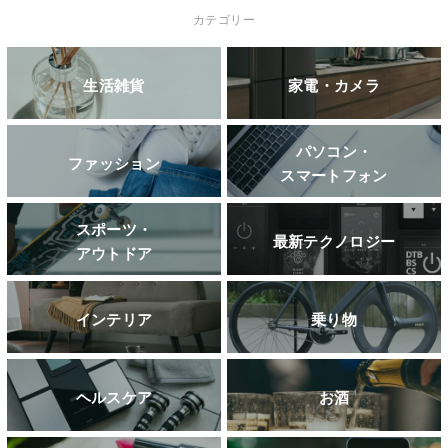
カテゴリー
生活雑貨
家電・カメラ
パソコン・
ファッション
スマートフォン
スポーツ・
最新テクノロジー
アウトドア
インテリア
乗り物
ヘルスケア
お酒