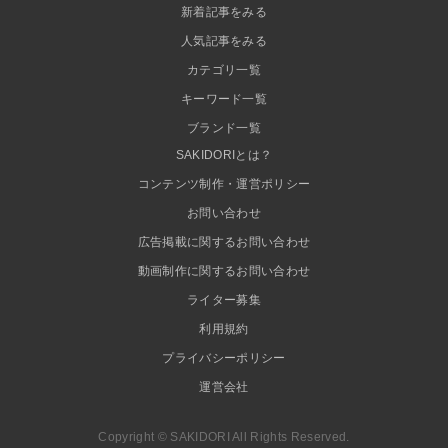
新着記事をみる
人気記事をみる
カテゴリ一覧
キーワード一覧
ブランド一覧
SAKIDORIとは？
コンテンツ制作・運営ポリシー
お問い合わせ
広告掲載に関するお問い合わせ
動画制作に関するお問い合わせ
ライター募集
利用規約
プライバシーポリシー
運営会社
Copyright © SAKIDORI All Rights Reserved.