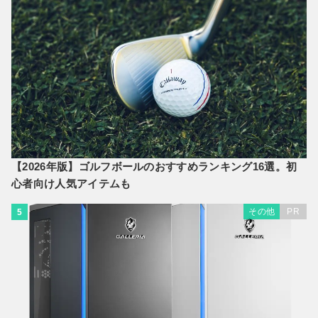
【2026年版】ゴルフボールのおすすめランキング16選。初
心者向け人気アイテムも
その他
PR
5