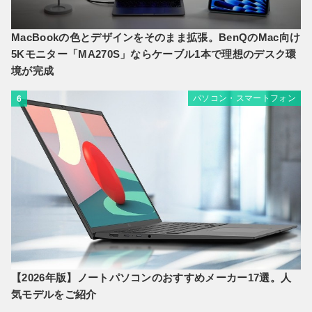
MacBookの色とデザインをそのまま拡張。BenQのMac向け
5Kモニター「MA270S」ならケーブル1本で理想のデスク環
境が完成
パソコン・スマートフォン
6
【2026年版】ノートパソコンのおすすめメーカー17選。人
気モデルをご紹介