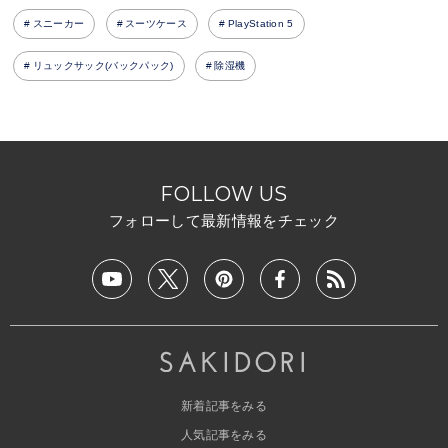
スニーカー
スーツケース
PlayStation 5
リュックサック(バックパック)
除湿機
FOLLOW US
フォローして最新情報をチェック
新着記事をみる
人気記事をみる