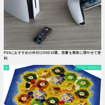
PS5におすすめの外付けSSD10選。容量を簡単に増やせて便
利
ゲーム・おもちゃ
9