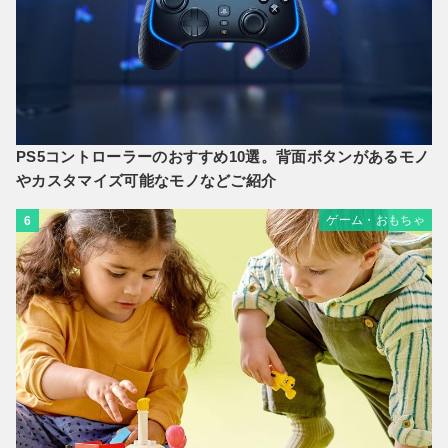
PS5コントローラーのおすすめ10選。背面ボタンがあるモノ
やカスタマイズ可能なモノなどご紹介
ゲーム・おもちゃ
6