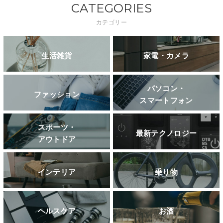
CATEGORIES
カテゴリー
生活雑貨
家電・カメラ
パソコン・
ファッション
スマートフォン
スポーツ・
最新テクノロジー
アウトドア
インテリア
乗り物
ヘルスケア
お酒