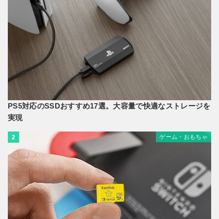
PS5対応のSSDおすすめ17選。大容量で快適なストレージを
実現
ゲーム・おもちゃ
2