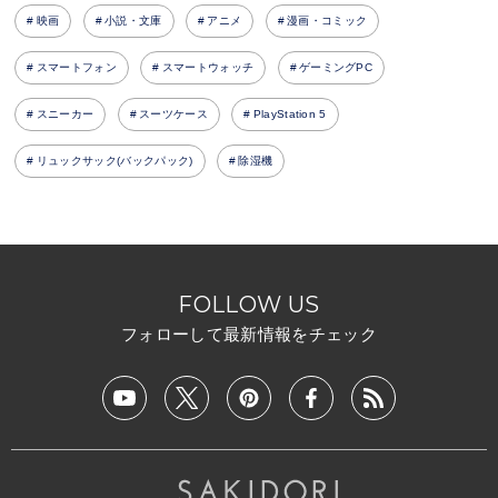
映画
小説・文庫
アニメ
漫画・コミック
スマートフォン
スマートウォッチ
ゲーミングPC
スニーカー
スーツケース
PlayStation 5
リュックサック(バックパック)
除湿機
FOLLOW US
フォローして最新情報をチェック