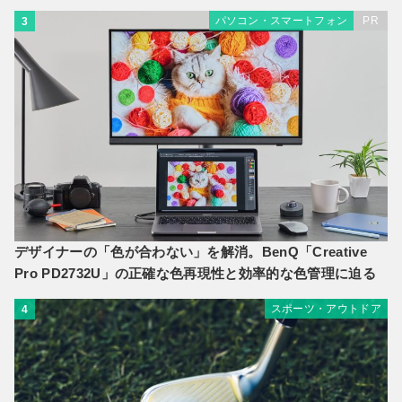
パソコン・スマートフォン
PR
3
デザイナーの「色が合わない」を解消。BenQ「Creative
Pro PD2732U」の正確な色再現性と効率的な色管理に迫る
スポーツ・アウトドア
4