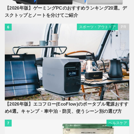
【2026年版】ゲーミングPCのおすすめランキング20選。デ
スクトップとノートを分けてご紹介
スポーツ・アウトドア
PR
6
【2026年版】エコフロー(EcoFlow)のポータブル電源おすす
め4選。キャンプ・車中泊・防災、使うシーン別の選び方
ヘルスケア
7