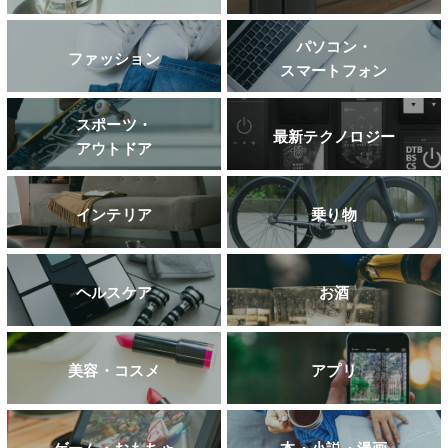
パソコン・
ファッション
スマートフォン
スポーツ・
最新テクノロジー
アウトドア
インテリア
乗り物
ヘルスケア
お酒
美容・コスメ
アプリ