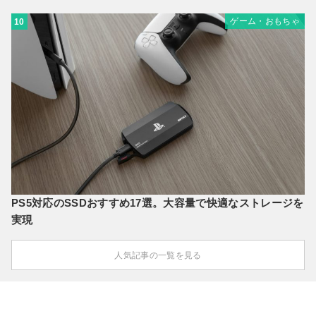
ゲーム・おもちゃ
10
PS5対応のSSDおすすめ17選。大容量で快適なストレージを
実現
人気記事の一覧を見る