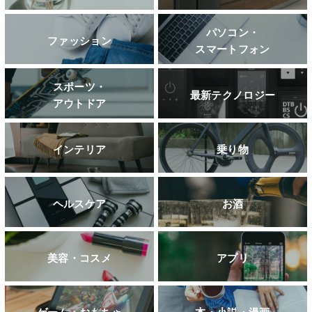
パソコン・
ファッション
スマートフォン
スポーツ・
最新テクノロジー
アウトドア
インテリア
乗り物
ヘルスケア
お酒
美容・コスメ
アプリ