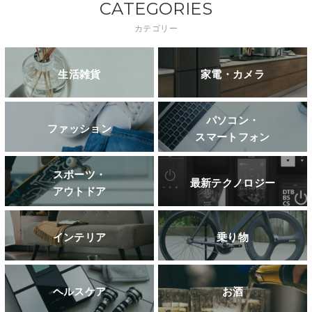
CATEGORIES
カテゴリー
生活雑貨
家電・カメラ
パソコン・
ファッション
スマートフォン
スポーツ・
最新テクノロジー
アウトドア
インテリア
乗り物
ヘルスケア
お酒