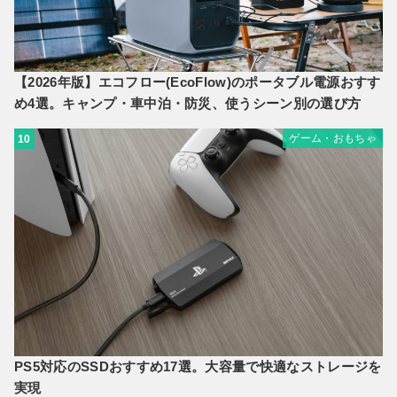
【2026年版】エコフロー(EcoFlow)のポータブル電源おすす
め4選。キャンプ・車中泊・防災、使うシーン別の選び方
ゲーム・おもちゃ
10
PS5対応のSSDおすすめ17選。大容量で快適なストレージを
実現