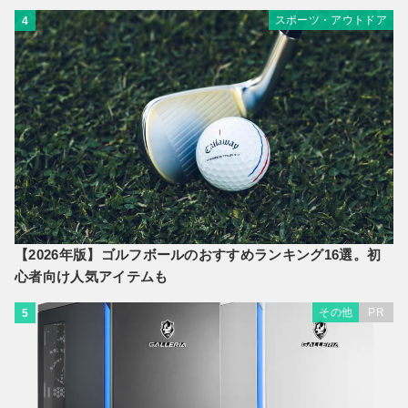
スポーツ・アウトドア
4
【2026年版】ゴルフボールのおすすめランキング16選。初
心者向け人気アイテムも
その他
PR
5