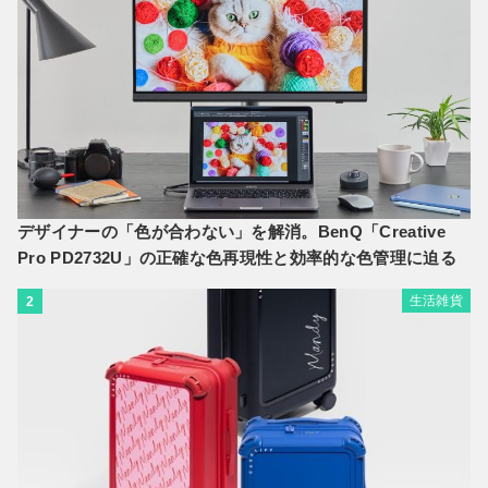
デザイナーの「色が合わない」を解消。BenQ「Creative
Pro PD2732U」の正確な色再現性と効率的な色管理に迫る
生活雑貨
2