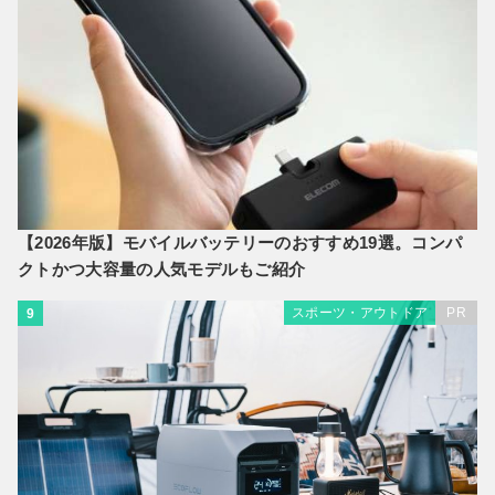
【2026年版】モバイルバッテリーのおすすめ19選。コンパ
クトかつ大容量の人気モデルもご紹介
スポーツ・アウトドア
PR
9