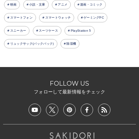
映画
小説・文庫
アニメ
漫画・コミック
スマートフォン
スマートウォッチ
ゲーミングPC
スニーカー
スーツケース
PlayStation 5
リュックサック(バックパック)
除湿機
FOLLOW US
フォローして最新情報をチェック