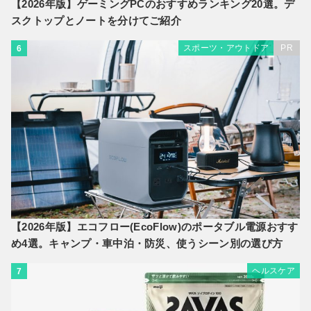
【2026年版】ゲーミングPCのおすすめランキング20選。デ
スクトップとノートを分けてご紹介
スポーツ・アウトドア
PR
6
【2026年版】エコフロー(EcoFlow)のポータブル電源おすす
め4選。キャンプ・車中泊・防災、使うシーン別の選び方
ヘルスケア
7