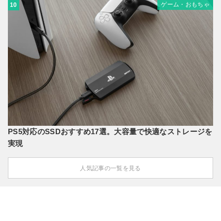
ゲーム・おもちゃ
10
PS5対応のSSDおすすめ17選。大容量で快適なストレージを
実現
人気記事の一覧を見る