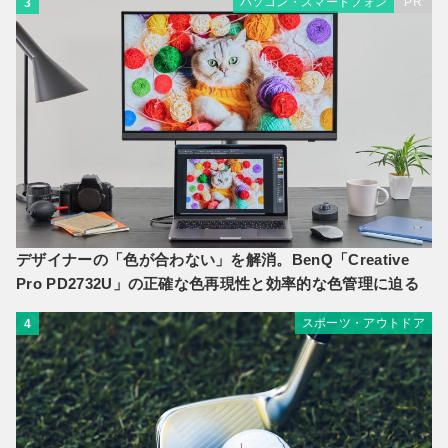
パソコン・スマートフォン
PR
3
デザイナーの「色が合わない」を解消。BenQ「Creative
Pro PD2732U」の正確な色再現性と効率的な色管理に迫る
スポーツ・アウトドア
4