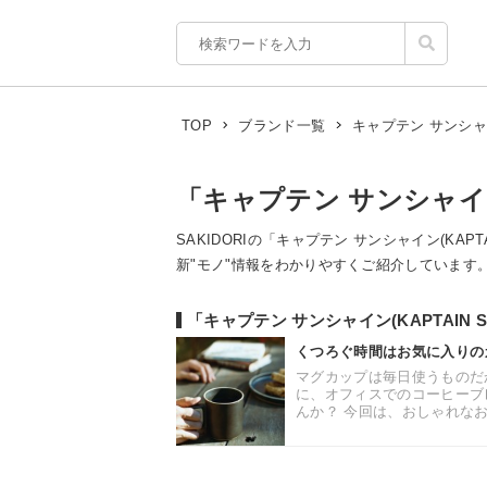
キャプテン サンシャイン
TOP
ブランド一覧
「キャプテン サンシャイン(K
SAKIDORIの「キャプテン サンシャイン(KAPT
新"モノ"情報をわかりやすくご紹介しています。 ( 1件
「キャプテン サンシャイン(KAPTAIN 
くつろぐ時間はお気に入りの
マグカップは毎日使うものだ
に、オフィスでのコーヒーブ
んか？ 今回は、おしゃれなお