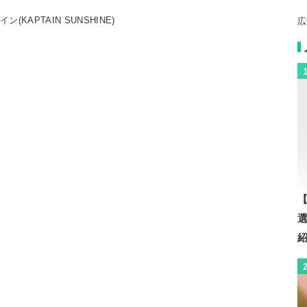
(KAPTAIN SUNSHINE)
広
【