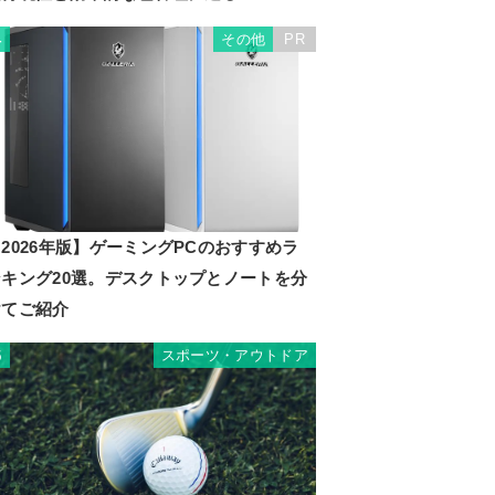
その他
PR
4
2026年版】ゲーミングPCのおすすめラ
ンキング20選。デスクトップとノートを分
けてご紹介
スポーツ・アウトドア
5