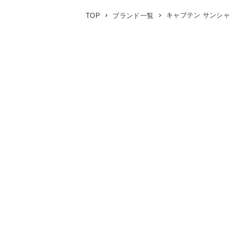
キャプテン サンシャイン
TOP
ブランド一覧