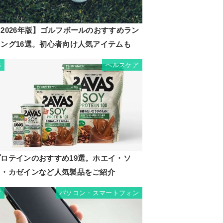
2026年版】ゴルフボールのおすすめラン
キング16選。初心者向け人気アイテムも
ヘルスケア
6
プロテインのおすすめ19選。ホエイ・ソ
イ・カゼインなど人気製品をご紹介
パソコン・スマートフォン
7