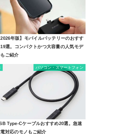
2026年版】モバイルバッテリーのおすす
め19選。コンパクトかつ大容量の人気モデ
ルもご紹介
パソコン・スマートフォン
8
SB Type-Cケーブルおすすめ20選。急速
充電対応のモノもご紹介