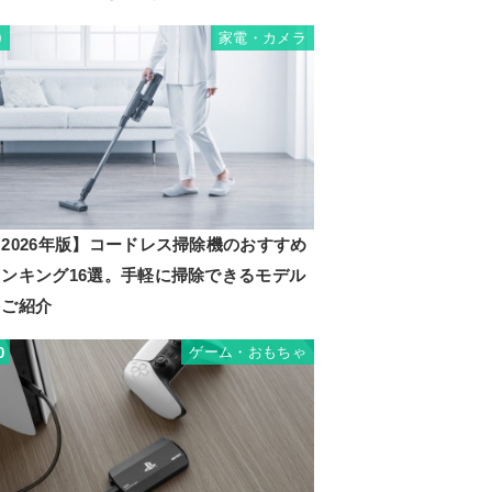
家電・カメラ
9
2026年版】コードレス掃除機のおすすめ
ランキング16選。手軽に掃除できるモデル
をご紹介
ゲーム・おもちゃ
0