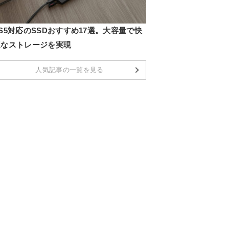
S5対応のSSDおすすめ17選。大容量で快
適なストレージを実現
人気記事の一覧を見る