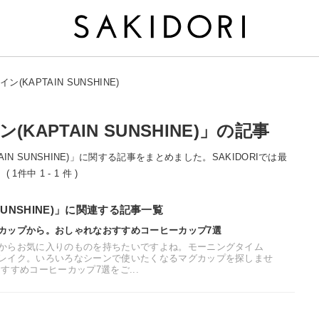
(KAPTAIN SUNSHINE)
APTAIN SUNSHINE)」の記事
AIN SUNSHINE)」に関する記事をまとめました。SAKIDORIでは最
中 1 - 1 件 )
SUNSHINE)」に関連する記事一覧
カップから。おしゃれなおすすめコーヒーカップ7選
からお気に入りのものを持ちたいですよね。モーニングタイム
レイク。いろいろなシーンで使いたくなるマグカップを探しませ
すすめコーヒーカップ7選をご...