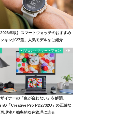
2026年版】スマートウォッチのおすすめ
ランキング27選。人気モデルをご紹介
パソコン・スマートフォン
PR
3
デザイナーの「色が合わない」を解消。
enQ「Creative Pro PD2732U」の正確な
色再現性と効率的な色管理に迫る