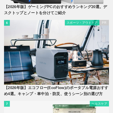
【2026年版】ゲーミングPCのおすすめランキング20選。デ
スクトップとノートを分けてご紹介
スポーツ・アウトドア
PR
6
【2026年版】エコフロー(EcoFlow)のポータブル電源おすす
め4選。キャンプ・車中泊・防災、使うシーン別の選び方
ヘルスケア
7