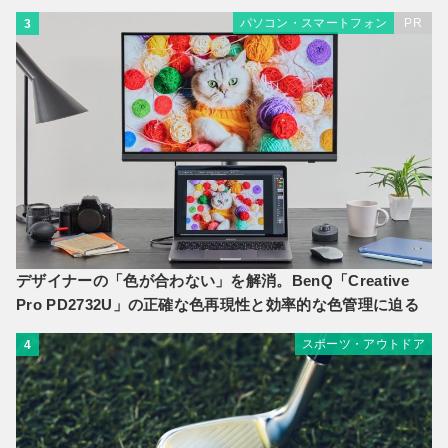
パソコン・スマートフォン
PR
3
デザイナーの「色が合わない」を解消。BenQ「Creative
Pro PD2732U」の正確な色再現性と効率的な色管理に迫る
スポーツ・アウトドア
4