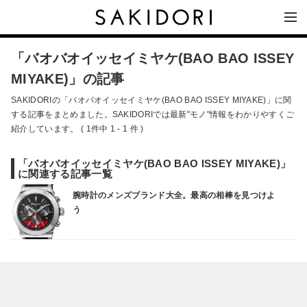
「バオバオイッセイミヤケ(BAO BAO ISSEY
MIYAKE)」の記事
SAKIDORIの「バオバオイッセイミヤケ(BAO BAO ISSEY MIYAKE)」に関
する記事をまとめました。SAKIDORIでは最新"モノ"情報をわかりやすくご
紹介しています。 ( 1件中 1 - 1 件 )
「バオバオイッセイミヤケ(BAO BAO ISSEY MIYAKE)」
に関連する記事一覧
腕時計のメンズブランド大全。最高の相棒を見つけよ
う