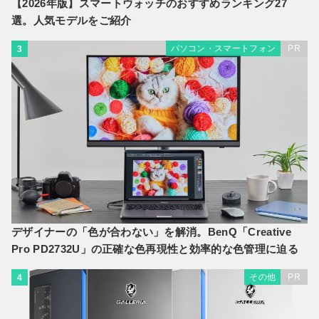
【2026年版】スマートウォッチのおすすめランキング27
選。人気モデルをご紹介
パソコン・スマートフォン
PR
3
デザイナーの「色が合わない」を解消。BenQ「Creative
Pro PD2732U」の正確な色再現性と効率的な色管理に迫る
その他
PR
4