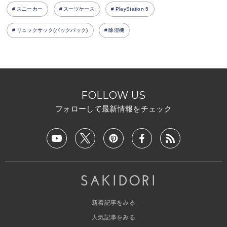
スニーカー
スーツケース
PlayStation 5
リュックサック(バックパック)
除湿機
FOLLOW US
フォローして最新情報をチェック
新着記事をみる
人気記事をみる