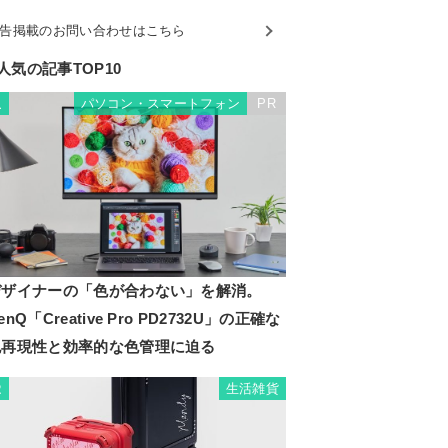
告掲載のお問い合わせはこちら
人気の記事TOP10
パソコン・スマートフォン
PR
1
デザイナーの「色が合わない」を解消。
enQ「Creative Pro PD2732U」の正確な
色再現性と効率的な色管理に迫る
生活雑貨
2