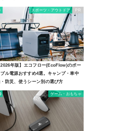
スポーツ・アウトドア
PR
9
2026年版】エコフロー(EcoFlow)のポー
タブル電源おすすめ4選。キャンプ・車中
泊・防災、使うシーン別の選び方
ゲーム・おもちゃ
0