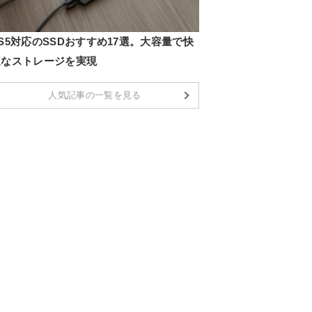
S5対応のSSDおすすめ17選。大容量で快
適なストレージを実現
人気記事の一覧を見る