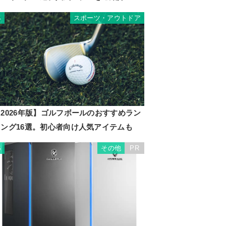
スポーツ・アウトドア
4
2026年版】ゴルフボールのおすすめラン
キング16選。初心者向け人気アイテムも
その他
PR
5