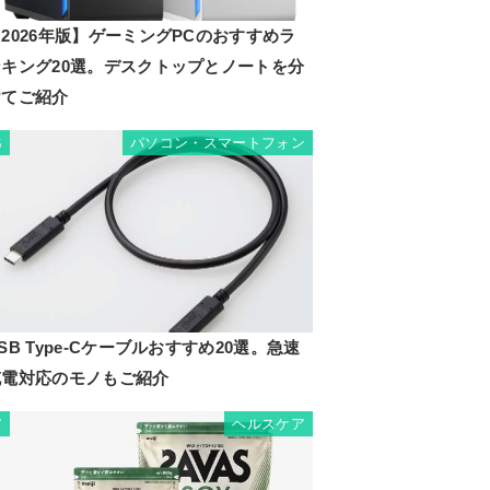
2026年版】ゲーミングPCのおすすめラ
ンキング20選。デスクトップとノートを分
けてご紹介
パソコン・スマートフォン
6
SB Type-Cケーブルおすすめ20選。急速
充電対応のモノもご紹介
ヘルスケア
7