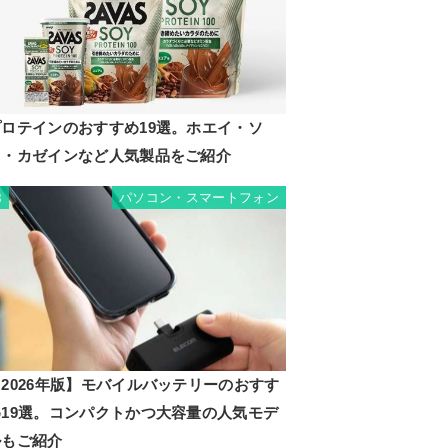
プロテインのおすすめ19選。ホエイ・ソ
イ・カゼインなど人気製品をご紹介
パソコン・スマートフォン
8
2026年版】モバイルバッテリーのおすす
め19選。コンパクトかつ大容量の人気モデ
ルもご紹介