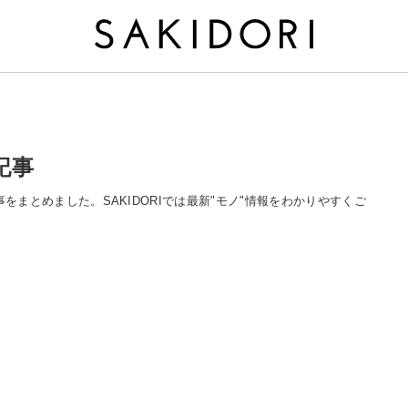
記事
る記事をまとめました。SAKIDORIでは最新"モノ"情報をわかりやすくご