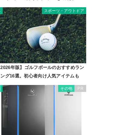
スポーツ・アウトドア
4
2026年版】ゴルフボールのおすすめラン
キング16選。初心者向け人気アイテムも
その他
PR
5