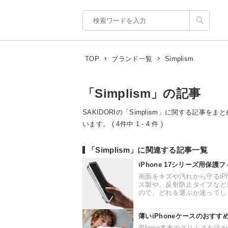
Simplism
TOP
ブランド一覧
「Simplism」の記事
SAKIDORIの「Simplism」に関する記事を
います。 ( 4件中 1 - 4 件 )
「Simplism」に関連する記事一覧
iPhone 17シリーズ用保
画面をキズや汚れから守るiP
ス製や、反射防止タイプなど
ので、どれを選ぶか迷ってしま
薄いiPhoneケースのおす
iPhone本来のスリムさを