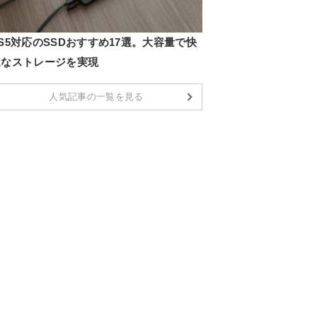
S5対応のSSDおすすめ17選。大容量で快
適なストレージを実現
人気記事の一覧を見る