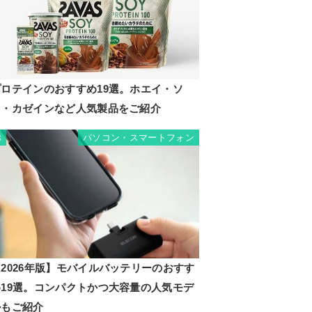
プロテインのおすすめ19選。ホエイ・ソ
イ・カゼインなど人気製品をご紹介
パソコン・スマートフォン
8
2026年版】モバイルバッテリーのおすす
め19選。コンパクトかつ大容量の人気モデ
ルもご紹介