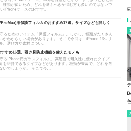
、種類が多いため、どれを選ぶべきか悩む方も多いのではないで
広
Phoneケースのおすす...
/Pro/ProMax)用保護フィルムのおすすめ17選。サイズなども詳しく
から守るためのアイテム「保護フィルム」。しかし、種類がたくさん
かわからない場合があります。 そこで今回は、iPhone 13シリ
。選び方や素材につい...
のおすすめ16選。覗き見防止機能を備えたモノも
ら守るiPhone用ガラスフィルム。高硬度で耐久性に優れたタイプ
界を維持できるタイプなどがあります。種類が豊富で、どれを選
いでしょうか。 そこで今...
B