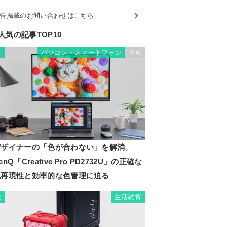
告掲載のお問い合わせはこちら
人気の記事TOP10
パソコン・スマートフォン
PR
1
デザイナーの「色が合わない」を解消。
enQ「Creative Pro PD2732U」の正確な
色再現性と効率的な色管理に迫る
生活雑貨
2