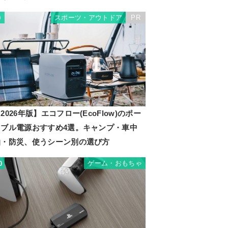
スポーツ・アウトドア
PR
9
2026年版】エコフロー(EcoFlow)のポー
タブル電源おすすめ4選。キャンプ・車中
泊・防災、使うシーン別の選び方
ゲーム・おもちゃ
0