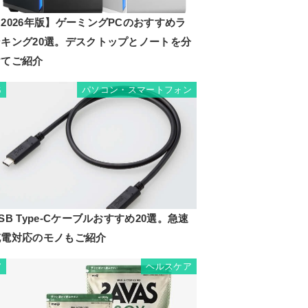
2026年版】ゲーミングPCのおすすめラ
ンキング20選。デスクトップとノートを分
けてご紹介
パソコン・スマートフォン
6
SB Type-Cケーブルおすすめ20選。急速
充電対応のモノもご紹介
ヘルスケア
7