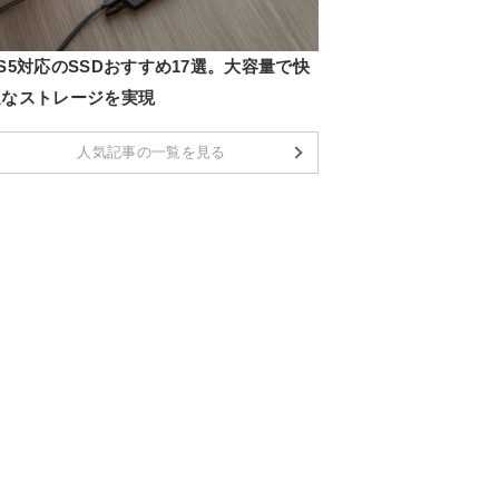
S5対応のSSDおすすめ17選。大容量で快
適なストレージを実現
人気記事の一覧を見る