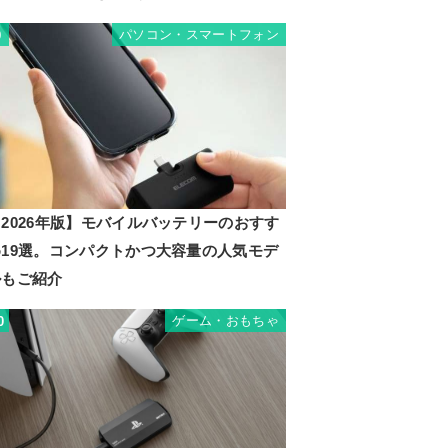
パソコン・スマートフォン
9
2026年版】モバイルバッテリーのおすす
め19選。コンパクトかつ大容量の人気モデ
ルもご紹介
ゲーム・おもちゃ
0