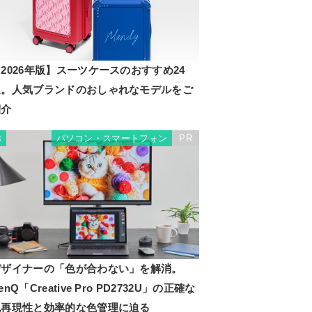
2026年版】スーツケースのおすすめ24
選。人気ブランドのおしゃれなモデルをご
紹介
パソコン・スマートフォン
PR
3
デザイナーの「色が合わない」を解消。
enQ「Creative Pro PD2732U」の正確な
色再現性と効率的な色管理に迫る