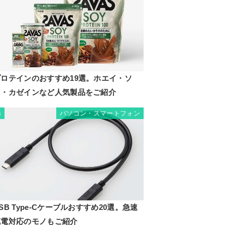
プロテインのおすすめ19選。ホエイ・ソ
イ・カゼインなど人気製品をご紹介
パソコン・スマートフォン
8
SB Type-Cケーブルおすすめ20選。急速
充電対応のモノもご紹介