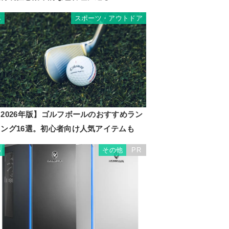
スポーツ・アウトドア
4
2026年版】ゴルフボールのおすすめラン
キング16選。初心者向け人気アイテムも
その他
PR
5