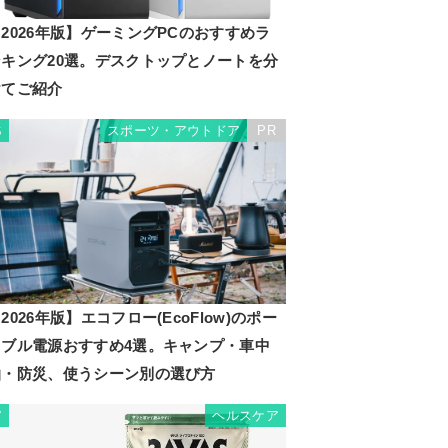
2026年版】ゲーミングPCのおすすめラ
ンキング20選。デスクトップとノートを分
けてご紹介
スポーツ・アウトドア
PR
6
2026年版】エコフロー(EcoFlow)のポー
タブル電源おすすめ4選。キャンプ・車中
泊・防災、使うシーン別の選び方
ヘルスケア
7