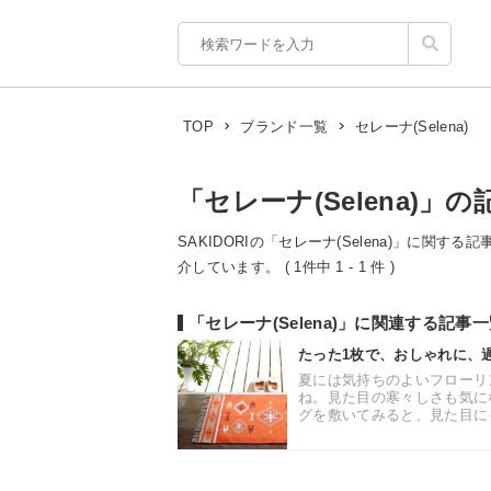
セレーナ(Selena)
TOP
ブランド一覧
「セレーナ(Selena)」の
SAKIDORIの「セレーナ(Selena)」に関す
介しています。 ( 1件中 1 - 1 件 )
「セレーナ(Selena)」に関連する記事
たった1枚で、おしゃれに、
夏には気持ちのよいフローリ
ね。見た目の寒々しさも気に
グを敷いてみると、見た目にも