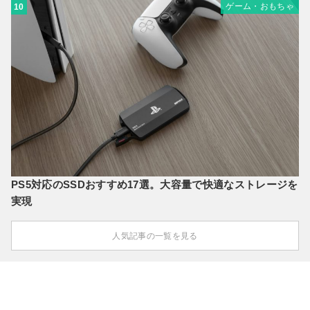
ゲーム・おもちゃ
10
PS5対応のSSDおすすめ17選。大容量で快適なストレージを
実現
人気記事の一覧を見る