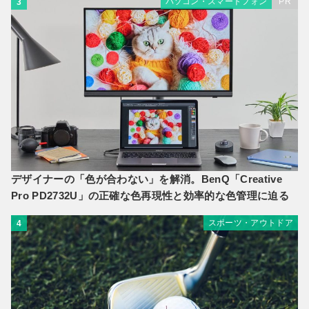
パソコン・スマートフォン
PR
3
デザイナーの「色が合わない」を解消。BenQ「Creative
Pro PD2732U」の正確な色再現性と効率的な色管理に迫る
スポーツ・アウトドア
4