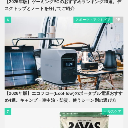
【2026年版】ゲーミングPCのおすすめランキング20選。デ
スクトップとノートを分けてご紹介
スポーツ・アウトドア
PR
6
【2026年版】エコフロー(EcoFlow)のポータブル電源おすす
め4選。キャンプ・車中泊・防災、使うシーン別の選び方
ヘルスケア
7