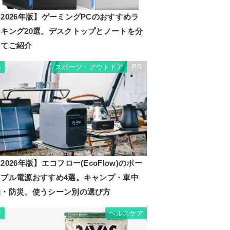
2026年版】ゲーミングPCのおすすめラ
ンキング20選。デスクトップとノートを分
けてご紹介
スポーツ・アウトドア
PR
6
2026年版】エコフロー(EcoFlow)のポー
タブル電源おすすめ4選。キャンプ・車中
泊・防災、使うシーン別の選び方
ヘルスケア
7