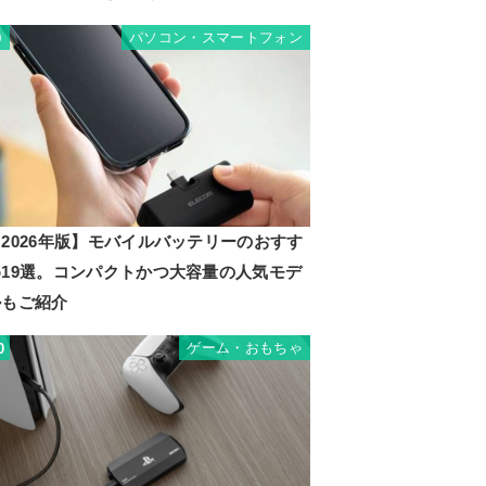
パソコン・スマートフォン
9
2026年版】モバイルバッテリーのおすす
め19選。コンパクトかつ大容量の人気モデ
ルもご紹介
ゲーム・おもちゃ
0