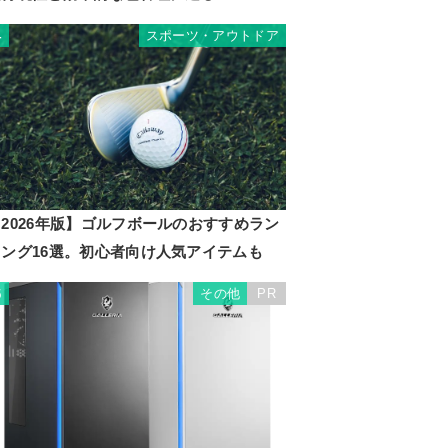
スポーツ・アウトドア
4
2026年版】ゴルフボールのおすすめラン
キング16選。初心者向け人気アイテムも
その他
PR
5