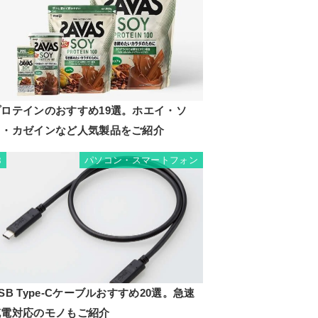
プロテインのおすすめ19選。ホエイ・ソ
イ・カゼインなど人気製品をご紹介
パソコン・スマートフォン
8
SB Type-Cケーブルおすすめ20選。急速
充電対応のモノもご紹介