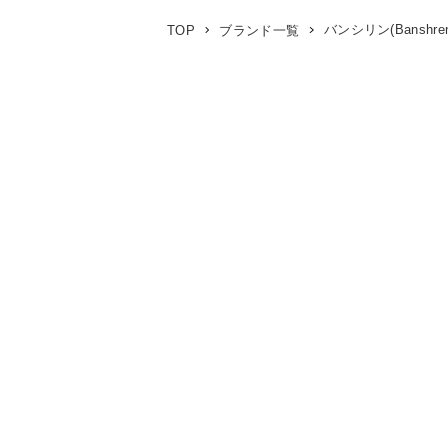
バンシリン(Banshren
TOP
ブランド一覧