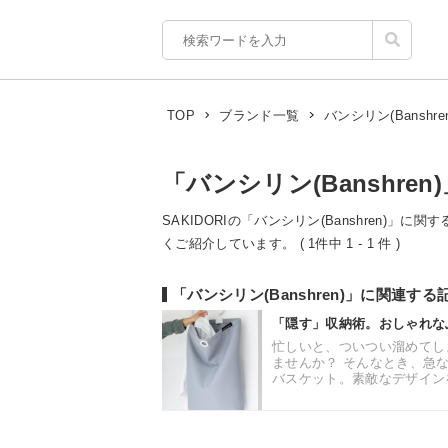
バンシリン(Banshren
TOP
ブランド一覧
「バンシリン(Banshren
SAKIDORIの「バンシリン(Banshren)」
くご紹介しています。 ( 1件中 1 - 1 件 )
「バンシリン(Banshren)」に関連す
「隠す」収納術。おしゃれな
忙しいと、ついつい溜めてし
ませんか？ そんなとき、急
バスケット。素敵なデザインを