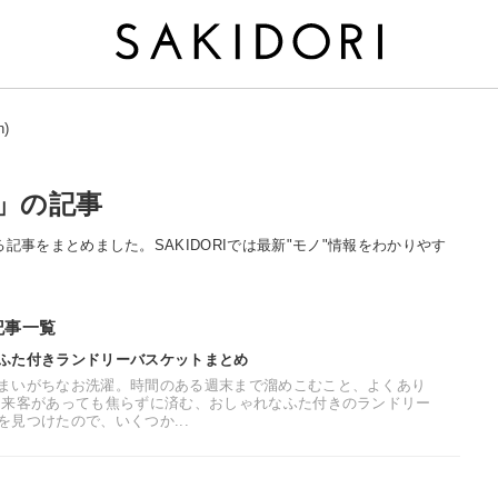
)
)」の記事
に関する記事をまとめました。SAKIDORIでは最新"モノ"情報をわかりやす
る記事一覧
ふた付きランドリーバスケットまとめ
まいがちなお洗濯。時間のある週末まで溜めこむこと、よくあり
な来客があっても焦らずに済む、おしゃれなふた付きのランドリー
見つけたので、いくつか...