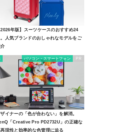
2026年版】スーツケースのおすすめ24
選。人気ブランドのおしゃれなモデルをご
紹介
パソコン・スマートフォン
PR
3
デザイナーの「色が合わない」を解消。
enQ「Creative Pro PD2732U」の正確な
色再現性と効率的な色管理に迫る