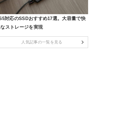
S5対応のSSDおすすめ17選。大容量で快
適なストレージを実現
人気記事の一覧を見る