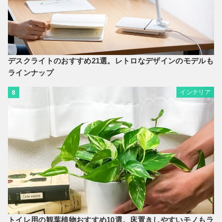
デスクライトのおすすめ21選。レトロなデザインのモデルも
ラインナップ
インテリア
8
トイレ用の観葉植物おすすめ10選。床置きしやすいモノもラ