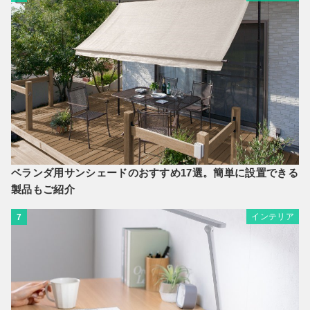
ベランダ用サンシェードのおすすめ17選。簡単に設置できる
製品もご紹介
インテリア
7