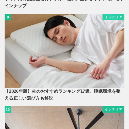
インナップ
インテリア
9
【2026年版】枕のおすすめランキング17選。睡眠環境を整
える正しい選び方も解説
インテリア
10