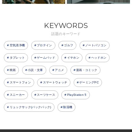
KEYWORDS
話題のキーワード
空気清浄機
プロテイン
ゴルフ
ノートパソコン
タブレット
ゲームパッド
イヤホン
ヘッドホン
映画
小説・文庫
アニメ
漫画・コミック
スマートフォン
スマートウォッチ
ゲーミングPC
スニーカー
スーツケース
PlayStation 5
リュックサック(バックパック)
除湿機