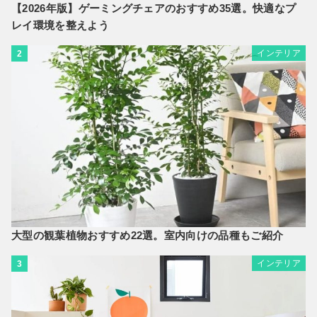
【2026年版】ゲーミングチェアのおすすめ35選。快適なプ
レイ環境を整えよう
インテリア
2
大型の観葉植物おすすめ22選。室内向けの品種もご紹介
インテリア
3