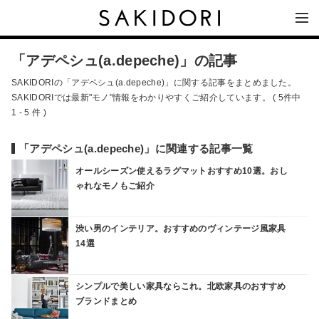
「アデペシュ(a.depeche)」の記事
SAKIDORIの「アデペシュ(a.depeche)」に関する記事をまとめました。
SAKIDORIでは最新"モノ"情報をわかりやすくご紹介しています。 ( 5件中
1 - 5 件 )
「アデペシュ(a.depeche)」に関連する記事一覧
オールシーズン使えるラグマットおすすめ10選。おし
ゃれなモノもご紹介
渋い男のインテリア。おすすめのヴィンテージ風家具
14選
シンプルで美しい家具ならこれ。北欧家具のおすすめ
ブランドまとめ