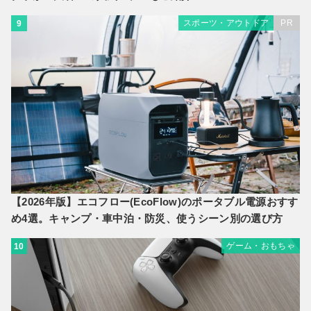
スポーツ・アウトドア
PR
9
【2026年版】エコフロー(EcoFlow)のポータブル電源おすす
め4選。キャンプ・車中泊・防災、使うシーン別の選び方
ゲーム・おもちゃ
10