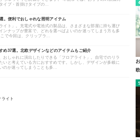
イプ・首掛けタイプの...
7選。便利でおしゃれな照明アイテム
ライト」。充電式や電池式の製品は、さまざまな部屋に持ち運び
インナップが豊富で、どれを選べばよいのか迷ってしまう方も多
こで今回は、クリップラ...
すめ37選。北欧デザインなどのアイテムもご紹介
、おしゃれに演出したりできる「フロアライト」。自宅でのリラ
たいと考えている方におすすめです。しかし、デザインが多岐に
のか迷ってしまうことも多...
クライト