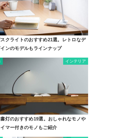
デスクライトのおすすめ21選。レトロなデ
ザインのモデルもラインナップ
インテリア
3
読書灯のおすすめ19選。おしゃれなモノや
タイマー付きのモノもご紹介