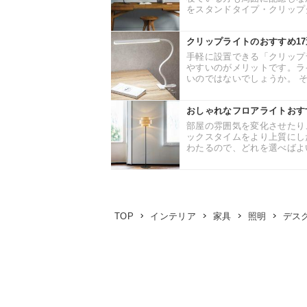
をスタンドタイプ・クリップタ
クリップライトのおすすめ1
手軽に設置できる「クリップ
やすいのがメリットです。ラ
いのではないでしょうか。 そ
おしゃれなフロアライトおす
部屋の雰囲気を変化させたり
ックスタイムをより上質にし
わたるので、どれを選べばよい
デス
TOP
インテリア
家具
照明