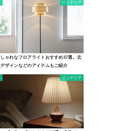
インテリア
4
おしゃれなフロアライトおすすめ37選。北
欧デザインなどのアイテムもご紹介
インテリア
5