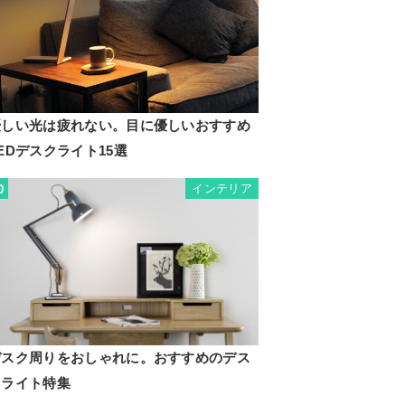
優しい光は疲れない。目に優しいおすすめ
EDデスクライト15選
インテリア
0
デスク周りをおしゃれに。おすすめのデス
クライト特集