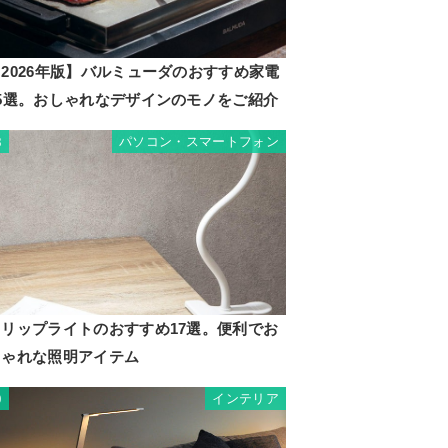
2026年版】バルミューダのおすすめ家電
15選。おしゃれなデザインのモノをご紹介
パソコン・スマートフォン
8
クリップライトのおすすめ17選。便利でお
しゃれな照明アイテム
インテリア
9