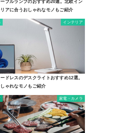
テーブルランプのおすすめ20選。北欧イン
テリアに合うおしゃれなモノもご紹介
インテリア
6
コードレスのデスクライトおすすめ12選。
おしゃれなモノもご紹介
家電・カメラ
7