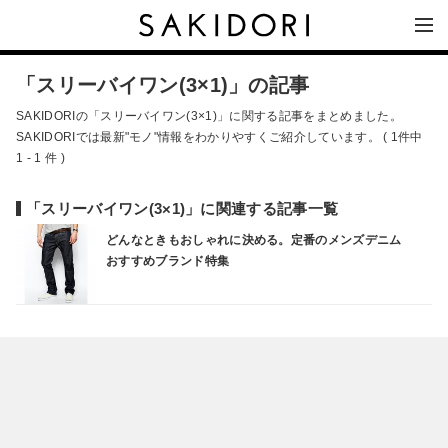
「スリーバイワン(3×1)」の記事
SAKIDORIの「スリーバイワン(3×1)」に関する記事をまとめました。
SAKIDORIでは最新"モノ"情報をわかりやすくご紹介しています。 ( 1件中
1 - 1 件 )
「スリーバイワン(3×1)」に関連する記事一覧
どんなときもおしゃれに決める。定番のメンズデニム
おすすめブランド特集