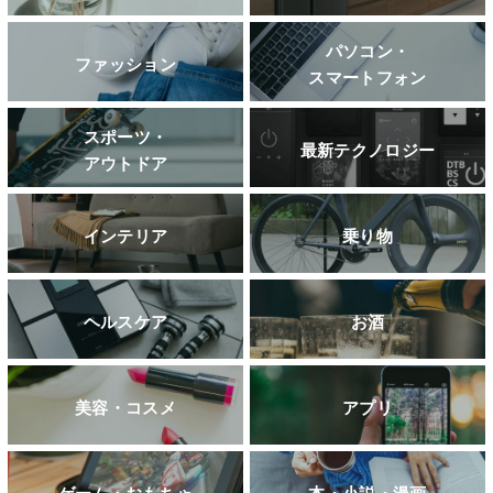
パソコン・
ファッション
スマートフォン
スポーツ・
最新テクノロジー
アウトドア
インテリア
乗り物
ヘルスケア
お酒
美容・コスメ
アプリ