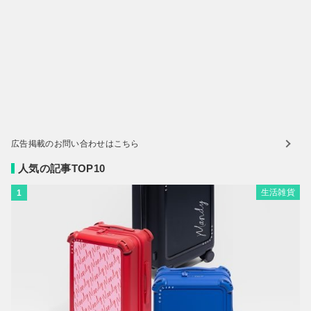
広告掲載のお問い合わせはこちら
人気の記事TOP10
生活雑貨
1