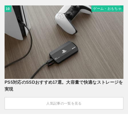
ゲーム・おもちゃ
10
PS5対応のSSDおすすめ17選。大容量で快適なストレージを
実現
人気記事の一覧を見る