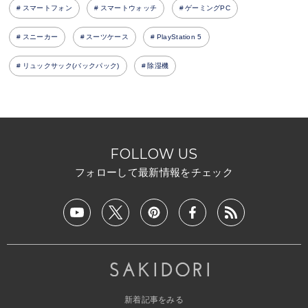
スマートフォン
スマートウォッチ
ゲーミングPC
スニーカー
スーツケース
PlayStation 5
リュックサック(バックパック)
除湿機
FOLLOW US
フォローして最新情報をチェック
新着記事をみる