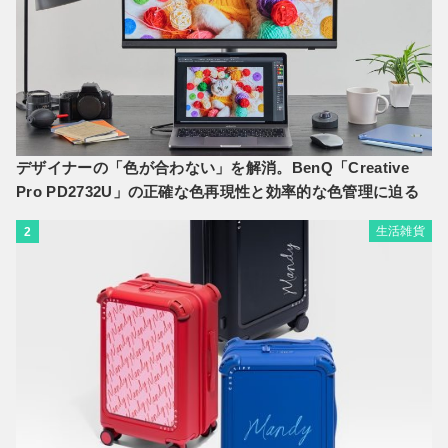
デザイナーの「色が合わない」を解消。BenQ「Creative
Pro PD2732U」の正確な色再現性と効率的な色管理に迫る
生活雑貨
2