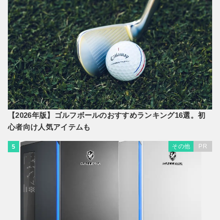
【2026年版】ゴルフボールのおすすめランキング16選。初
心者向け人気アイテムも
その他
PR
5