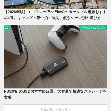
【2026年版】エコフロー(EcoFlow)のポータブル電源おすす
め4選。キャンプ・車中泊・防災、使うシーン別の選び方
ゲーム・おもちゃ
10
PS5対応のSSDおすすめ17選。大容量で快適なストレージを
実現
人気記事の一覧を見る