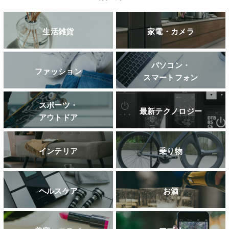
生活雑貨
家電・カメラ
パソコン・
ファッション
スマートフォン
スポーツ・
最新テクノロジー
アウトドア
インテリア
乗り物
ヘルスケア
お酒