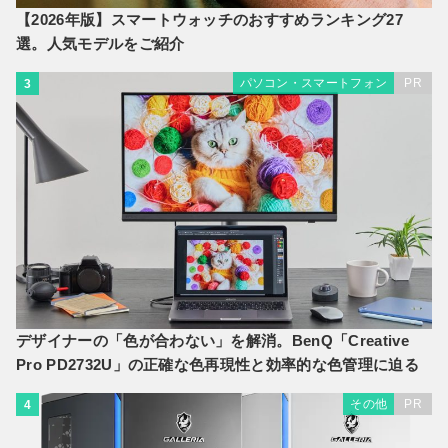
【2026年版】スマートウォッチのおすすめランキング27
選。人気モデルをご紹介
パソコン・スマートフォン
PR
3
デザイナーの「色が合わない」を解消。BenQ「Creative
Pro PD2732U」の正確な色再現性と効率的な色管理に迫る
その他
PR
4