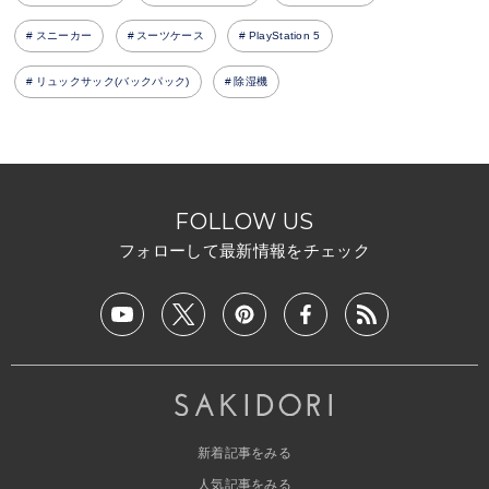
スニーカー
スーツケース
PlayStation 5
リュックサック(バックパック)
除湿機
FOLLOW US
フォローして最新情報をチェック
新着記事をみる
人気記事をみる