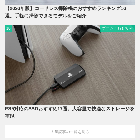
【2026年版】コードレス掃除機のおすすめランキング16
選。手軽に掃除できるモデルをご紹介
ゲーム・おもちゃ
10
PS5対応のSSDおすすめ17選。大容量で快適なストレージを
実現
人気記事の一覧を見る