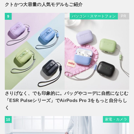
クトかつ大容量の人気モデルもご紹介
パソコン・スマートフォン
PR
9
さりげなく、でも印象的に。バッグやコーデに自然になじむ
「ESR Pulseシリーズ」でAirPods Pro 3をもっと自分らし
く
家電・カメラ
10