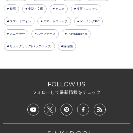
映画
小説・文庫
アニメ
漫画・コミック
スマートフォン
スマートウォッチ
ゲーミングPC
スニーカー
スーツケース
PlayStation 5
リュックサック(バックパック)
除湿機
FOLLOW US
フォローして最新情報をチェック