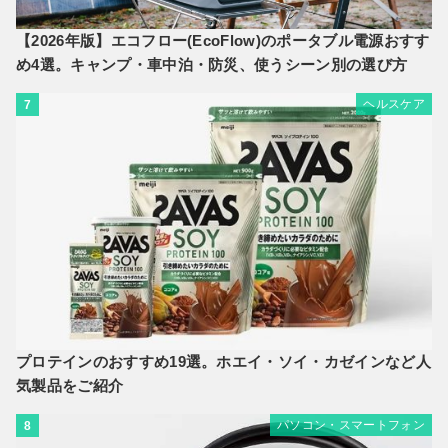
【2026年版】エコフロー(EcoFlow)のポータブル電源おすす
め4選。キャンプ・車中泊・防災、使うシーン別の選び方
ヘルスケア
7
プロテインのおすすめ19選。ホエイ・ソイ・カゼインなど人
気製品をご紹介
パソコン・スマートフォン
8