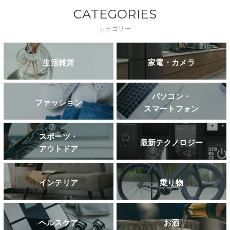
CATEGORIES
カテゴリー
生活雑貨
家電・カメラ
パソコン・
ファッション
スマートフォン
スポーツ・
最新テクノロジー
アウトドア
インテリア
乗り物
ヘルスケア
お酒