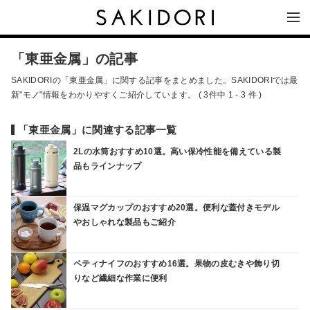
「東亜金属」の記事
SAKIDORIの「東亜金属」に関する記事をまとめました。SAKIDORIでは最
新"モノ"情報をわかりやすくご紹介しています。 ( 3件中 1 - 3 件 )
「東亜金属」に関連する記事一覧
2Lの水筒おすすめ10選。高い保冷性能を備えている製
品もラインナップ
保温マグカップのおすすめ20選。便利な蓋付きモデル
やおしゃれな製品もご紹介
ペティナイフのおすすめ16選。果物の皮むきや飾り切
りなど繊細な作業に便利