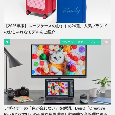
【2026年版】スーツケースのおすすめ24選。人気ブランド
のおしゃれなモデルをご紹介
パソコン・スマートフォン
PR
3
デザイナーの「色が合わない」を解消。BenQ「Creative
Pro PD2732U」の正確な色再現性と効率的な色管理に迫る