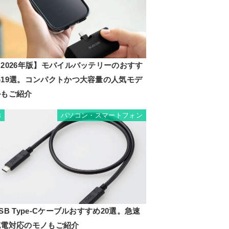
2026年版】モバイルバッテリーのおすす
め19選。コンパクトかつ大容量の人気モデ
ルもご紹介
パソコン・スマートフォン
8
SB Type-Cケーブルおすすめ20選。急速
充電対応のモノもご紹介