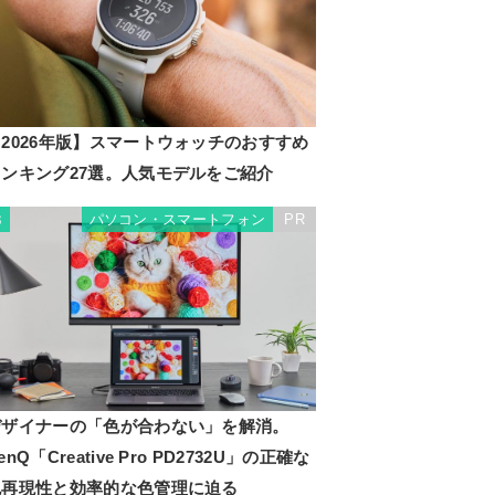
2026年版】スマートウォッチのおすすめ
ランキング27選。人気モデルをご紹介
パソコン・スマートフォン
PR
3
デザイナーの「色が合わない」を解消。
enQ「Creative Pro PD2732U」の正確な
色再現性と効率的な色管理に迫る