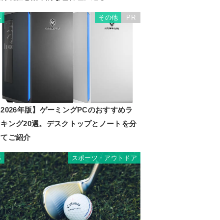
その他
PR
4
2026年版】ゲーミングPCのおすすめラ
ンキング20選。デスクトップとノートを分
けてご紹介
スポーツ・アウトドア
5