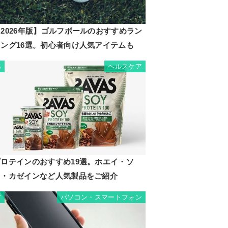
2026年版】ゴルフボールのおすすめラン
キング16選。初心者向け人気アイテムも
ヘルスケア
6
プロテインのおすすめ19選。ホエイ・ソ
イ・カゼインなど人気製品をご紹介
パソコン・スマートフォン
7