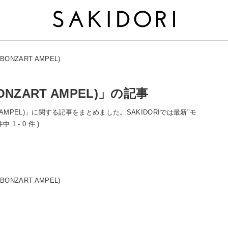
NZART AMPEL)
ZART AMPEL)」の記事
T AMPEL)」に関する記事をまとめました。SAKIDORIでは最新"モ
 - 0 件 )
NZART AMPEL)