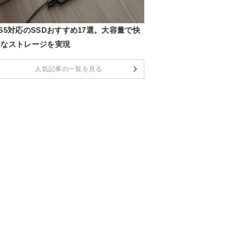
S5対応のSSDおすすめ17選。大容量で快
適なストレージを実現
人気記事の一覧を見る