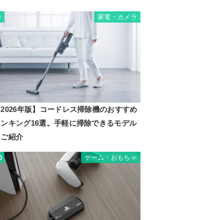
家電・カメラ
9
2026年版】コードレス掃除機のおすすめ
ランキング16選。手軽に掃除できるモデル
をご紹介
ゲーム・おもちゃ
0