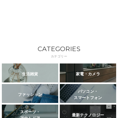
CATEGORIES
カテゴリー
生活雑貨
家電・カメラ
パソコン・
ファッション
スマートフォン
スポーツ・
最新テクノロジー
アウトドア