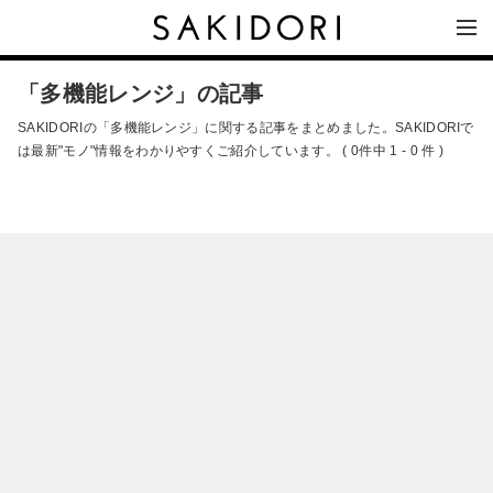
「多機能レンジ」の記事
SAKIDORIの「多機能レンジ」に関する記事をまとめました。SAKIDORIで
は最新"モノ"情報をわかりやすくご紹介しています。 ( 0件中 1 - 0 件 )