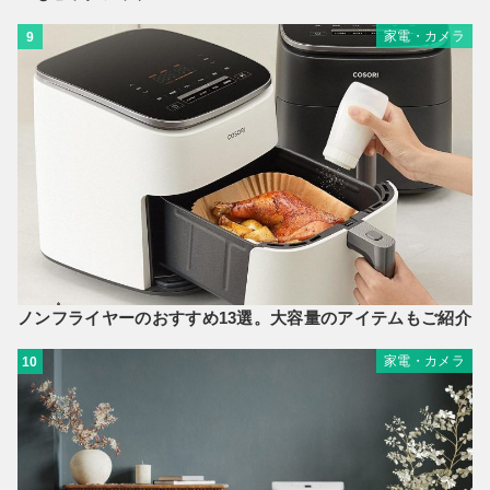
家電・カメラ
9
ノンフライヤーのおすすめ13選。大容量のアイテムもご紹介
家電・カメラ
10