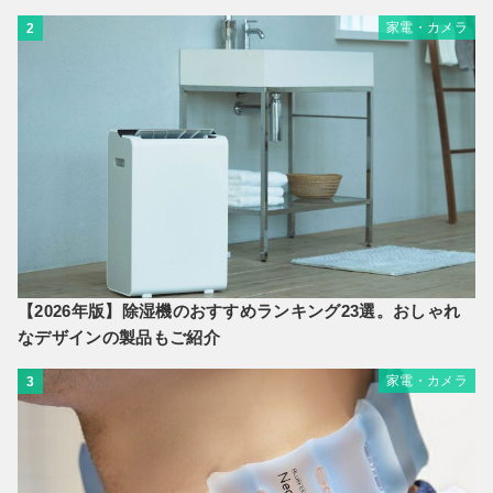
家電・カメラ
2
【2026年版】除湿機のおすすめランキング23選。おしゃれ
なデザインの製品もご紹介
家電・カメラ
3