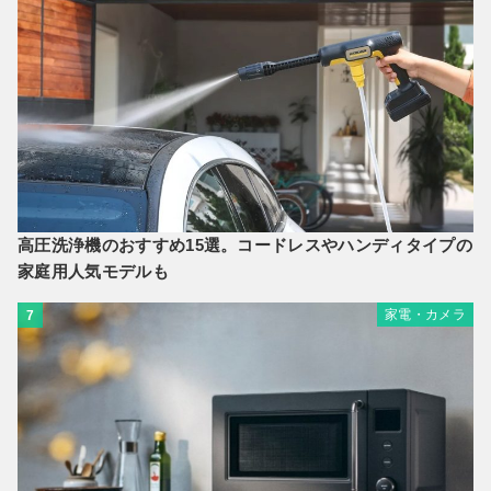
高圧洗浄機のおすすめ15選。コードレスやハンディタイプの
家庭用人気モデルも
家電・カメラ
7