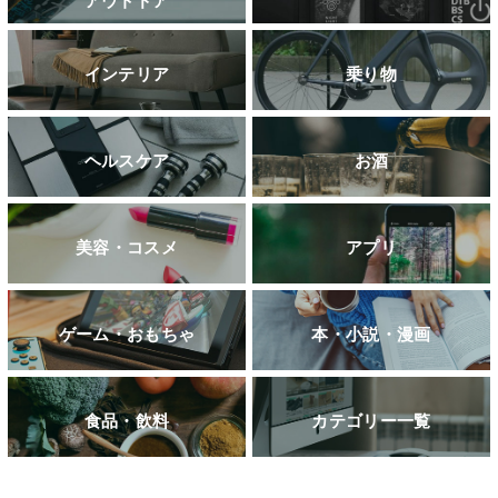
インテリア
乗り物
ヘルスケア
お酒
美容・コスメ
アプリ
ゲーム・おもちゃ
本・小説・漫画
食品・飲料
カテゴリー一覧