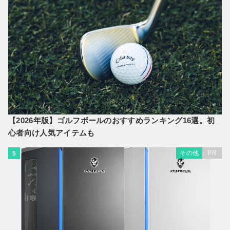
【2026年版】ゴルフボールのおすすめランキング16選。初
心者向け人気アイテムも
その他
PR
5