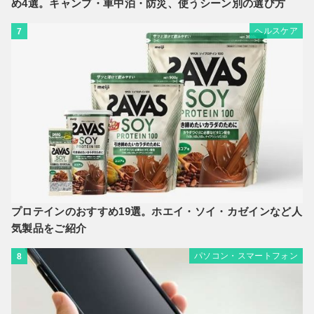
め4選。キャンプ・車中泊・防災、使うシーン別の選び方
ヘルスケア
7
プロテインのおすすめ19選。ホエイ・ソイ・カゼインなど人
気製品をご紹介
パソコン・スマートフォン
8