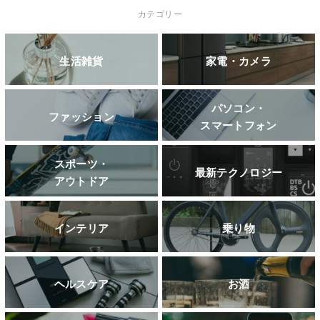
カテゴリー
生活雑貨
家電・カメラ
パソコン・
ファッション
スマートフォン
スポーツ・
最新テクノロジー
アウトドア
インテリア
乗り物
ヘルスケア
お酒