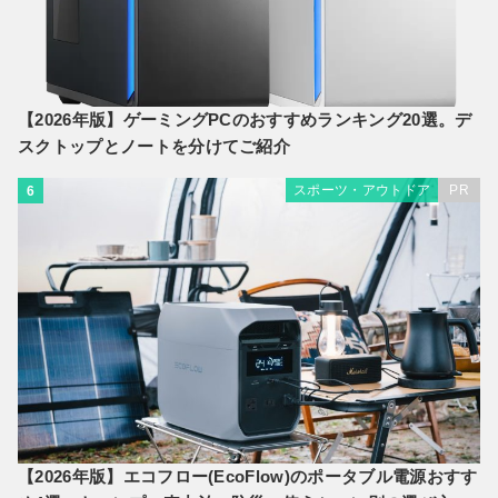
【2026年版】ゲーミングPCのおすすめランキング20選。デ
スクトップとノートを分けてご紹介
スポーツ・アウトドア
PR
6
【2026年版】エコフロー(EcoFlow)のポータブル電源おすす