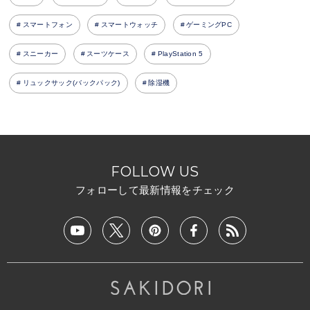
スマートフォン
スマートウォッチ
ゲーミングPC
スニーカー
スーツケース
PlayStation 5
リュックサック(バックパック)
除湿機
FOLLOW US
フォローして最新情報をチェック