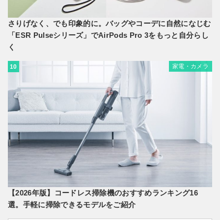
さりげなく、でも印象的に。バッグやコーデに自然になじむ
「ESR Pulseシリーズ」でAirPods Pro 3をもっと自分らし
く
家電・カメラ
10
【2026年版】コードレス掃除機のおすすめランキング16
選。手軽に掃除できるモデルをご紹介