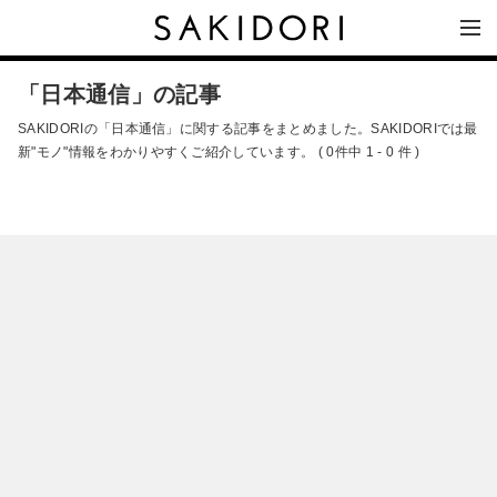
「日本通信」の記事
SAKIDORIの「日本通信」に関する記事をまとめました。SAKIDORIでは最
新"モノ"情報をわかりやすくご紹介しています。 ( 0件中 1 - 0 件 )