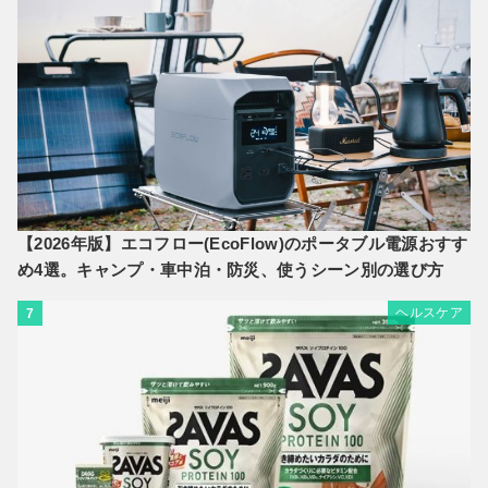
【2026年版】エコフロー(EcoFlow)のポータブル電源おすす
め4選。キャンプ・車中泊・防災、使うシーン別の選び方
ヘルスケア
7