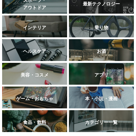
最新テクノロジー
アウトドア
インテリア
乗り物
ヘルスケア
お酒
美容・コスメ
アプリ
ゲーム・おもちゃ
本・小説・漫画
食品・飲料
カテゴリー一覧