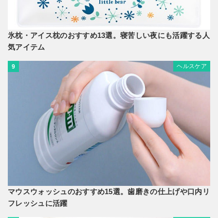
氷枕・アイス枕のおすすめ13選。寝苦しい夜にも活躍する人
気アイテム
ヘルスケア
9
マウスウォッシュのおすすめ15選。歯磨きの仕上げや口内リ
フレッシュに活躍