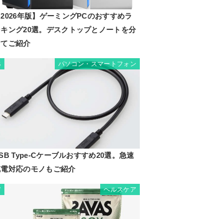
2026年版】ゲーミングPCのおすすめラ
ンキング20選。デスクトップとノートを分
けてご紹介
パソコン・スマートフォン
6
SB Type-Cケーブルおすすめ20選。急速
充電対応のモノもご紹介
ヘルスケア
7