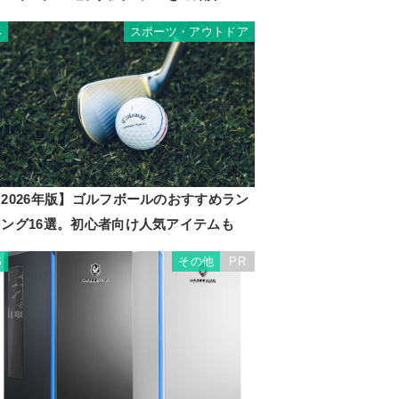
スポーツ・アウトドア
4
2026年版】ゴルフボールのおすすめラン
キング16選。初心者向け人気アイテムも
その他
PR
5