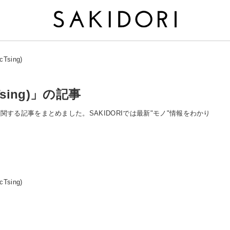
sing)
sing)」の記事
g)」に関する記事をまとめました。SAKIDORIでは最新"モノ"情報をわかり
sing)