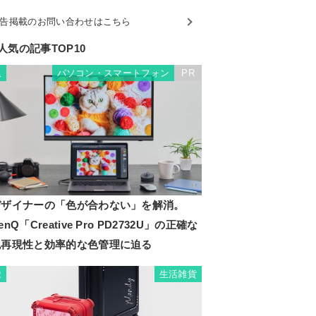
告掲載のお問い合わせはこちら
人気の記事TOP10
パソコン・スマートフォン
PR
1
デザイナーの「色が合わない」を解消。
enQ「Creative Pro PD2732U」の正確な
色再現性と効率的な色管理に迫る
生活雑貨
2