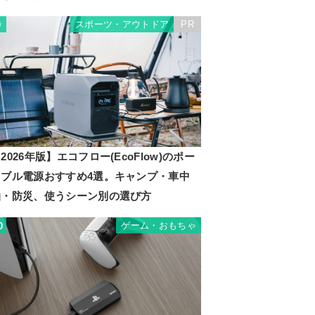
スポーツ・アウトドア
PR
9
2026年版】エコフロー(EcoFlow)のポー
タブル電源おすすめ4選。キャンプ・車中
泊・防災、使うシーン別の選び方
ゲーム・おもちゃ
0