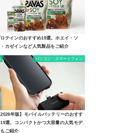
プロテインのおすすめ19選。ホエイ・ソ
イ・カゼインなど人気製品をご紹介
パソコン・スマートフォン
8
2026年版】モバイルバッテリーのおすす
め19選。コンパクトかつ大容量の人気モデ
ルもご紹介