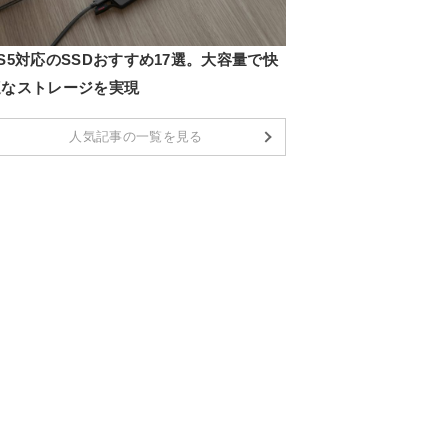
S5対応のSSDおすすめ17選。大容量で快
適なストレージを実現
人気記事の一覧を見る