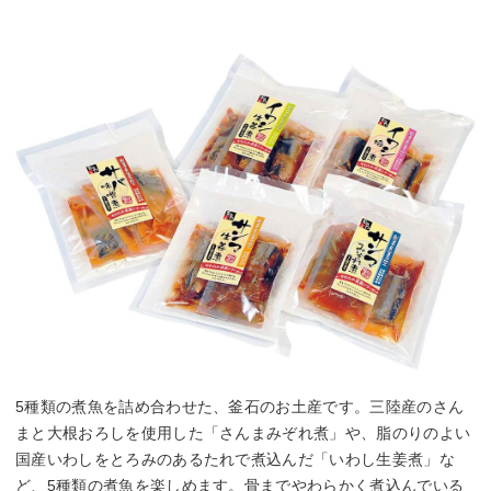
5種類の煮魚を詰め合わせた、釜石のお土産です。三陸産のさん
まと大根おろしを使用した「さんまみぞれ煮」や、脂のりのよい
国産いわしをとろみのあるたれで煮込んだ「いわし生姜煮」な
ど、5種類の煮魚を楽しめます。骨までやわらかく煮込んでいる