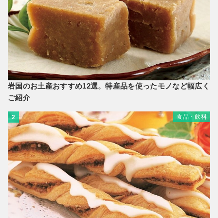
岩国のお土産おすすめ12選。特産品を使ったモノなど幅広く
ご紹介
食品・飲料
2