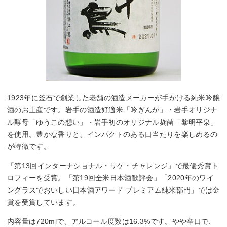
1923年に釜石で創業した老舗の酒造メーカーが手がける純米吟醸
酒のお土産です。岩手の酒造好適米「吟ぎんが」・岩手オリジナ
ル酵母「ゆうこの想い」・岩手初のオリジナル麹菌「黎明平泉」
を使用。豊かな香りと、インパクトのある口当たりを楽しめるの
が特徴です。
「第13回インターナショナル・サケ・チャレンジ」で最優秀賞ト
ロフィーを受賞。「第19回全米日本酒歓評会」「2020年のワイ
ングラスでおいしい日本酒アワード プレミアム純米部門」では金
賞を受賞しています。
内容量は720mlで、アルコール度数は16.3%です。やや辛口で、