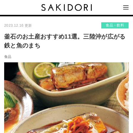
食品・飲料
2023.12.16 更新
釜石のお土産おすすめ11選。三陸沖が広がる
鉄と魚のまち
食品