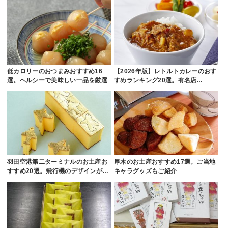
低カロリーのおつまみおすすめ16
【2026年版】レトルトカレーのおす
選。ヘルシーで美味しい一品を厳選
すめランキング20選。有名店…
羽田空港第二ターミナルのお土産お
厚木のお土産おすすめ17選。ご当地
すすめ20選。飛行機のデザインが…
キャラグッズもご紹介