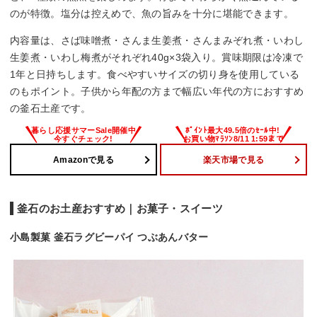
のが特徴。塩分は控えめで、魚の旨みを十分に堪能できます。
内容量は、さば味噌煮・さんま生姜煮・さんまみぞれ煮・いわし
生姜煮・いわし梅煮がそれぞれ40g×3袋入り。賞味期限は冷凍で
1年と日持ちします。食べやすいサイズの切り身を使用している
のもポイント。子供から年配の方まで幅広い年代の方におすすめ
の釜石土産です。
Amazonで見る
楽天市場で見る
釜石のお土産おすすめ｜お菓子・スイーツ
小島製菓 釜石ラグビーパイ つぶあんバター