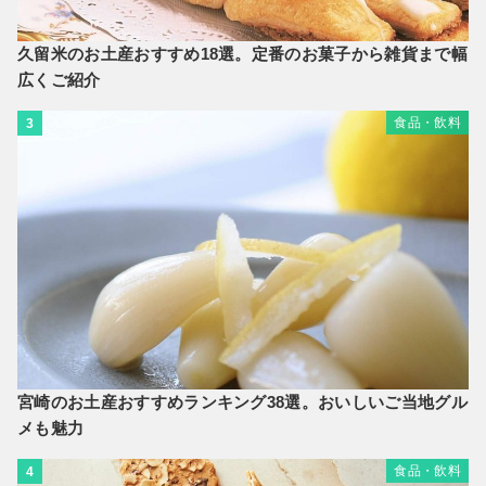
久留米のお土産おすすめ18選。定番のお菓子から雑貨まで幅
広くご紹介
食品・飲料
3
宮崎のお土産おすすめランキング38選。おいしいご当地グル
メも魅力
食品・飲料
4