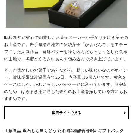
昭和20年に釜石で創業したお菓子メーカーが手がける焼き菓子の
お土産です。岩手県沿岸地方の伝統菓子「かまだんご」をモチー
フにした人気商品。発酵バターを練り込んだもっちりとした食感
の生地で、黒蜜とくるみのあんを包み込んで焼き上げています。
どこか懐かしいお菓子でありながら、新しい味わいなのがポイン
ト。賞味期限は常温保存で25日、内容量は5個入りです。黄色を
ベースにした、かわいらしいパッケージに入っています。個包装
のため、ばらまき用に適した釜石のお土産を探している方にもお
すすめです。
販売サイトで見る
工藤食品 釜石もち屋くどう たれ餅4種詰合せ6個 ギフトバック