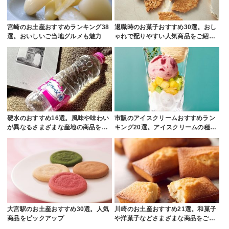
宮崎のお土産おすすめランキング38
退職時のお菓子おすすめ30選。おし
選。おいしいご当地グルメも魅力
ゃれで配りやすい人気商品をご紹…
硬水のおすすめ16選。風味や味わい
市販のアイスクリームおすすめラン
が異なるさまざまな産地の商品を…
キング20選。アイスクリームの種…
大宮駅のお土産おすすめ30選。人気
川崎のお土産おすすめ21選。和菓子
商品をピックアップ
や洋菓子などさまざまな商品をご…