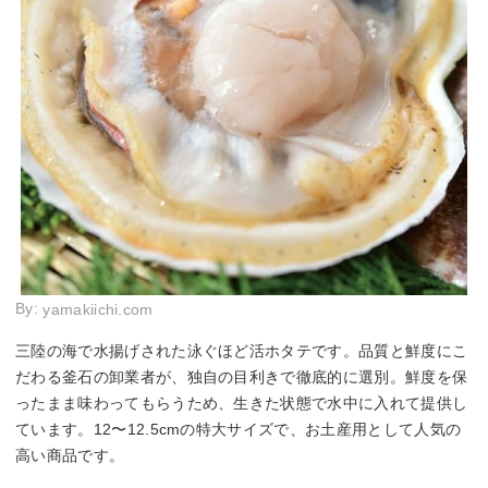
By:
yamakiichi.com
三陸の海で水揚げされた泳ぐほど活ホタテです。品質と鮮度にこ
だわる釜石の卸業者が、独自の目利きで徹底的に選別。鮮度を保
ったまま味わってもらうため、生きた状態で水中に入れて提供し
ています。12〜12.5cmの特大サイズで、お土産用として人気の
高い商品です。