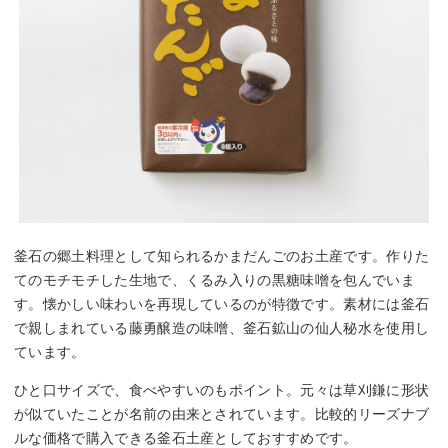
釜石の郷土料理として知られるかまだんごのお土産です。作りた
てのモチモチした生地で、くるみ入りの黒糖味噌を包んでいま
す。懐かしい味わいを再現しているのが特徴です。素材には釜石
で親しまれている藤勇醸造の味噌、釜石鉱山の仙人秘水を使用し
ています。
ひと口サイズで、食べやすいのもポイント。元々は草刈鎌に形状
が似ていたことが名前の由来とされています。比較的リーズナブ
ルな価格で購入できる釜石土産としておすすめです。