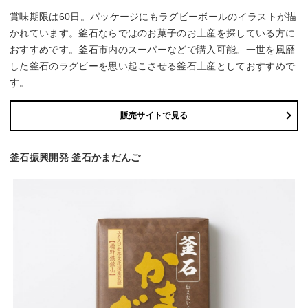
賞味期限は60日。パッケージにもラグビーボールのイラストが描
かれています。釜石ならではのお菓子のお土産を探している方に
おすすめです。釜石市内のスーパーなどで購入可能。一世を風靡
した釜石のラグビーを思い起こさせる釜石土産としておすすめで
す。
販売サイトで見る
釜石振興開発 釜石かまだんご