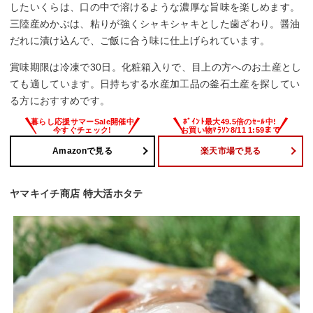
したいくらは、口の中で溶けるような濃厚な旨味を楽しめます。
三陸産めかぶは、粘りが強くシャキシャキとした歯ざわり。醤油
だれに漬け込んで、ご飯に合う味に仕上げられています。
賞味期限は冷凍で30日。化粧箱入りで、目上の方へのお土産とし
ても適しています。日持ちする水産加工品の釜石土産を探してい
る方におすすめです。
Amazonで見る
楽天市場で見る
ヤマキイチ商店 特大活ホタテ