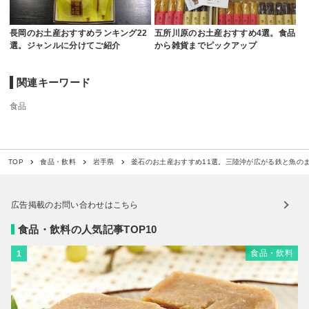
長岡のお土産おすすめランキング22
五所川原のお土産おすすめ4選。食品
選。ジャンルに分けてご紹介
から雑貨までピックアップ
関連キーワード
食品
釜石のお土産おすすめ11選。三陸沖が広がる鉄と魚の
TOP
食品・飲料
岩手県
広告掲載のお問い合わせはこちら
食品・飲料の人気記事TOP10
食品・飲料
1