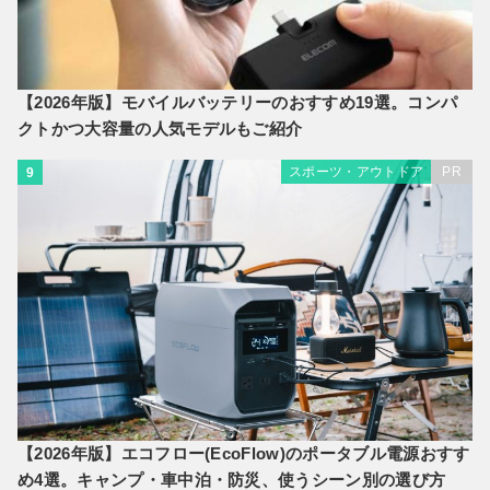
【2026年版】モバイルバッテリーのおすすめ19選。コンパ
クトかつ大容量の人気モデルもご紹介
スポーツ・アウトドア
PR
9
【2026年版】エコフロー(EcoFlow)のポータブル電源おすす
め4選。キャンプ・車中泊・防災、使うシーン別の選び方