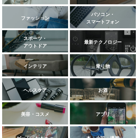
パソコン・
ファッション
スマートフォン
スポーツ・
最新テクノロジー
アウトドア
インテリア
乗り物
ヘルスケア
お酒
美容・コスメ
アプリ