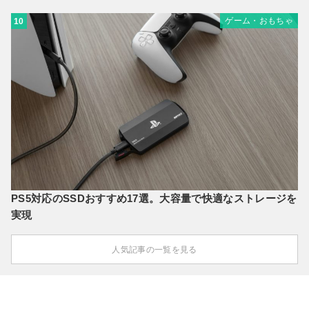
ゲーム・おもちゃ
10
PS5対応のSSDおすすめ17選。大容量で快適なストレージを
実現
人気記事の一覧を見る