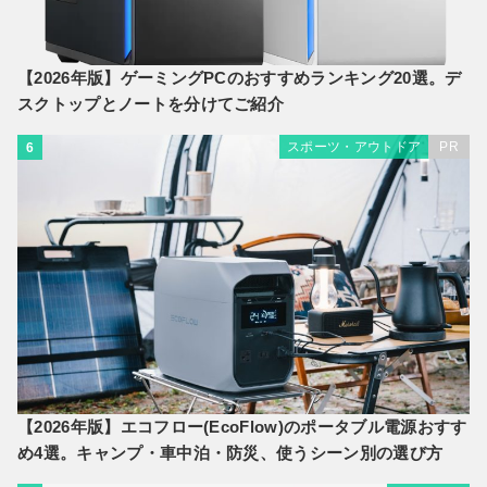
【2026年版】ゲーミングPCのおすすめランキング20選。デ
スクトップとノートを分けてご紹介
スポーツ・アウトドア
PR
6
【2026年版】エコフロー(EcoFlow)のポータブル電源おすす
め4選。キャンプ・車中泊・防災、使うシーン別の選び方