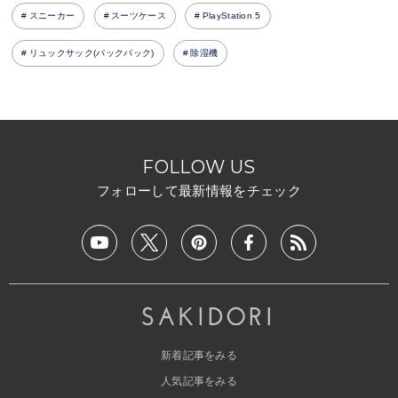
スニーカー
スーツケース
PlayStation 5
リュックサック(バックパック)
除湿機
FOLLOW US
フォローして最新情報をチェック
新着記事をみる
人気記事をみる