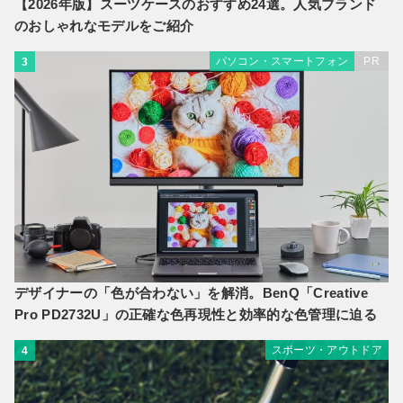
【2026年版】スーツケースのおすすめ24選。人気ブランド
のおしゃれなモデルをご紹介
パソコン・スマートフォン
PR
3
デザイナーの「色が合わない」を解消。BenQ「Creative
Pro PD2732U」の正確な色再現性と効率的な色管理に迫る
スポーツ・アウトドア
4