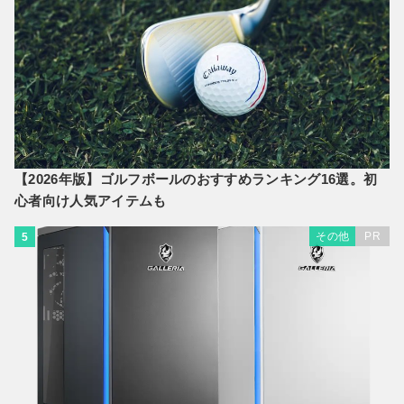
【2026年版】ゴルフボールのおすすめランキング16選。初
心者向け人気アイテムも
その他
PR
5