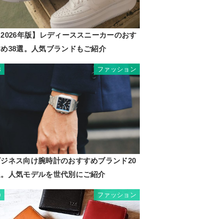
2026年版】レディーススニーカーのおす
すめ38選。人気ブランドもご紹介
ファッション
8
ビジネス向け腕時計のおすすめブランド20
選。人気モデルを世代別にご紹介
ファッション
9