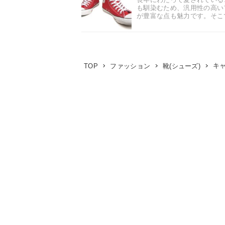
も馴染むため、汎用性の高い
が豊富な点も魅力です。そこで
キ
TOP
ファッション
靴(シューズ)