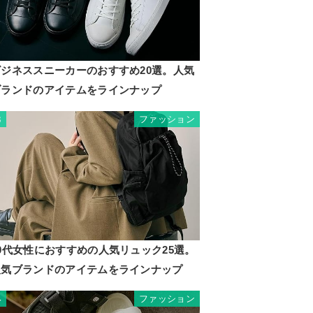
ビジネススニーカーのおすすめ20選。人気
ブランドのアイテムをラインナップ
ファッション
3
0代女性におすすめの人気リュック25選。
人気ブランドのアイテムをラインナップ
ファッション
4