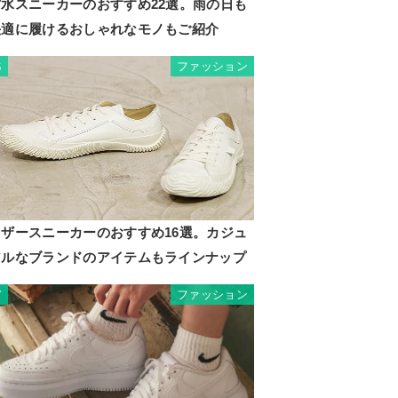
防水スニーカーのおすすめ22選。雨の日も
快適に履けるおしゃれなモノもご紹介
ファッション
6
レザースニーカーのおすすめ16選。カジュ
アルなブランドのアイテムもラインナップ
ファッション
7