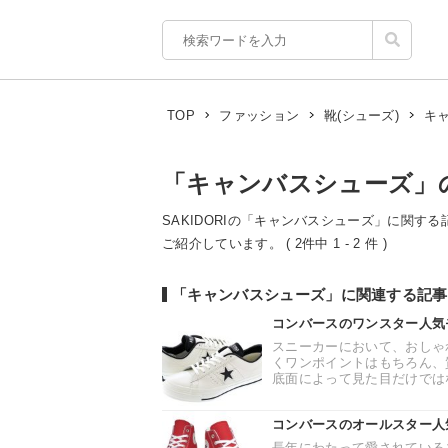
キ
TOP
ファッション
靴(シューズ)
「キャンバスシューズ」
SAKIDORIの「キャンバスシューズ」に関する
ご紹介しています。 ( 2件中 1 - 2 件 )
「キャンバスシューズ」に関連する記事
コンバースのワンスター人気
スニーカーにおいて、おしゃ
くワンポイントはもちろん、
底面によって見た目だけではな
コンバースのオールスター人
長年にわたって愛されている