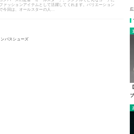
ファッションアイテムとして活躍してくれます。バリエーション
広
今回は、オールスターの人...
ャンバスシューズ
【