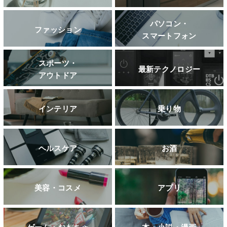
パソコン・
ファッション
スマートフォン
スポーツ・
最新テクノロジー
アウトドア
インテリア
乗り物
ヘルスケア
お酒
美容・コスメ
アプリ