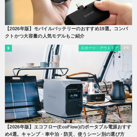
【2026年版】モバイルバッテリーのおすすめ19選。コンパ
クトかつ大容量の人気モデルもご紹介
スポーツ・アウトドア
PR
9
【2026年版】エコフロー(EcoFlow)のポータブル電源おすす
め4選。キャンプ・車中泊・防災、使うシーン別の選び方