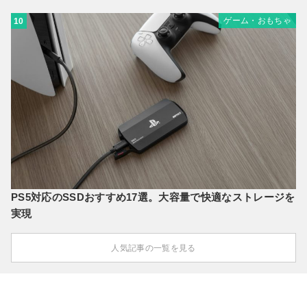
ゲーム・おもちゃ
10
PS5対応のSSDおすすめ17選。大容量で快適なストレージを
実現
人気記事の一覧を見る