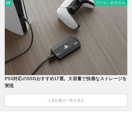
ゲーム・おもちゃ
10
PS5対応のSSDおすすめ17選。大容量で快適なストレージを
実現
人気記事の一覧を見る