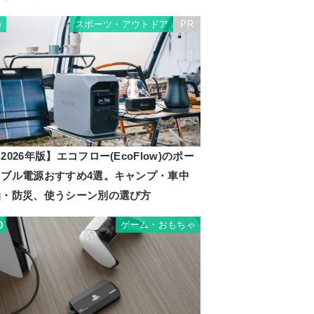
スポーツ・アウトドア
PR
9
2026年版】エコフロー(EcoFlow)のポー
タブル電源おすすめ4選。キャンプ・車中
泊・防災、使うシーン別の選び方
ゲーム・おもちゃ
0