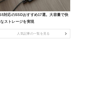
S5対応のSSDおすすめ17選。大容量で快
適なストレージを実現
人気記事の一覧を見る