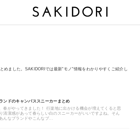
をまとめました。SAKIDORIでは最新"モノ"情報をわかりやすくご紹介し
ランドのキャンパススニーカーまとめ
、春がやってきました！ 行楽地に出かける機会が増えてくると思
り清潔感があって春らしい白のスニーカーがいいですよね。そん
んなブランドやこんなブ...