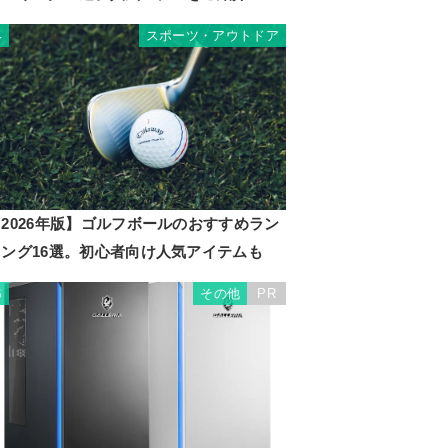
スポーツ・アウトドア
4
2026年版】ゴルフボールのおすすめラン
キング16選。初心者向け人気アイテムも
その他
PR
5