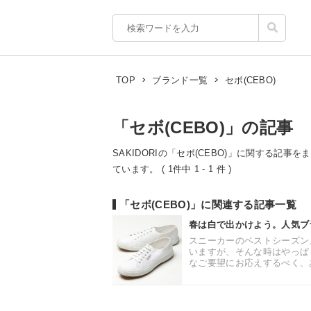
セボ(CEBO)
TOP
ブランド一覧
「セボ(CEBO)」の記事
SAKIDORIの「セボ(CEBO)」に関する記事
ています。 ( 1件中 1 - 1 件 )
「セボ(CEBO)」に関連する記事一覧
春は白で出かけよう。人気ブ
スニーカーのベストシーズン
いますが、そんな時はやっぱ
なご要望にお応えするべく、あ