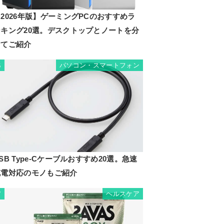
2026年版】ゲーミングPCのおすすめラ
ンキング20選。デスクトップとノートを分
けてご紹介
パソコン・スマートフォン
6
SB Type-Cケーブルおすすめ20選。急速
充電対応のモノもご紹介
ヘルスケア
7