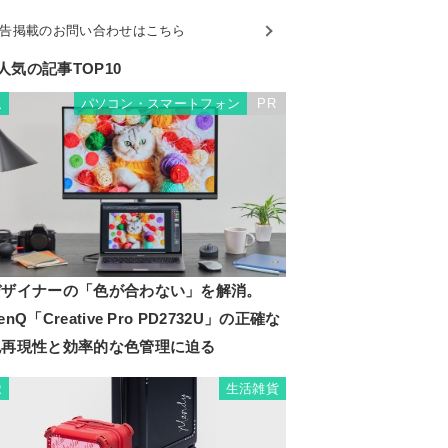
告掲載のお問い合わせはこちら
人気の記事TOP10
パソコン・スマートフォン
PR
1
デザイナーの「色が合わない」を解消。
enQ「Creative Pro PD2732U」の正確な
色再現性と効率的な色管理に迫る
生活雑貨
2