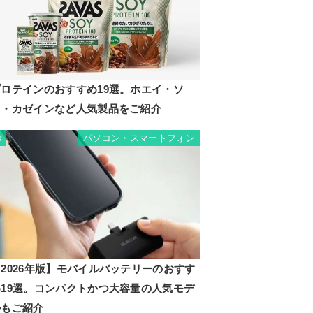
プロテインのおすすめ19選。ホエイ・ソ
イ・カゼインなど人気製品をご紹介
パソコン・スマートフォン
8
2026年版】モバイルバッテリーのおすす
め19選。コンパクトかつ大容量の人気モデ
ルもご紹介